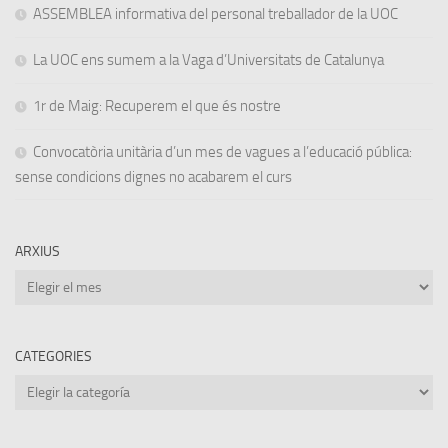
ASSEMBLEA informativa del personal treballador de la UOC
La UOC ens sumem a la Vaga d’Universitats de Catalunya
1r de Maig: Recuperem el que és nostre
Convocatòria unitària d’un mes de vagues a l’educació pública:
sense condicions dignes no acabarem el curs
ARXIUS
Arxius
CATEGORIES
Categories