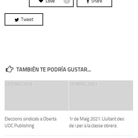
Love
Share
0
Tweet
TAMBIÉN TE PODRÍA GUSTAR...
23 JUNIO, 2016
29 ABRIL, 2021
Eleccions sindicals a Oberta
1r de Maig 2021. Lluitant des
UOC Publishing
de i per a la classe obrera