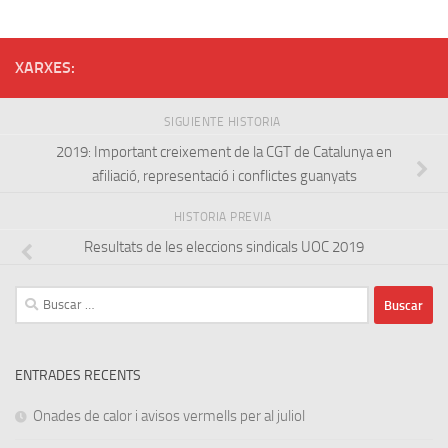
XARXES:
SIGUIENTE HISTORIA
2019: Important creixement de la CGT de Catalunya en
afiliació, representació i conflictes guanyats
HISTORIA PREVIA
Resultats de les eleccions sindicals UOC 2019
Buscar:
ENTRADES RECENTS
Onades de calor i avisos vermells per al juliol