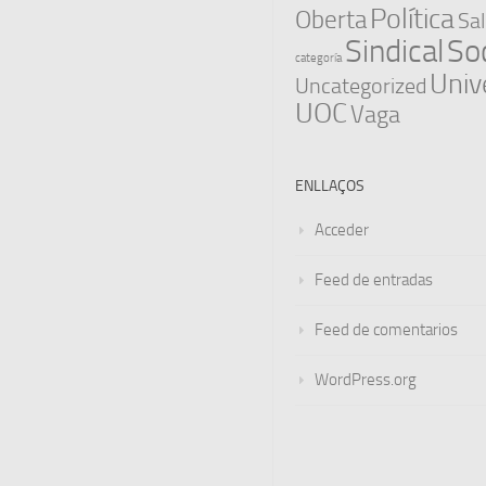
Política
Oberta
Sal
Sindical
Soc
categoría
Univ
Uncategorized
UOC
Vaga
ENLLAÇOS
Acceder
Feed de entradas
Feed de comentarios
WordPress.org