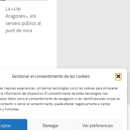
La «Llei
Aragonès», els
serveis públics al
punt de mira
Gestionar el consentimiento de las cookies
las mejores experiencias, utilizamos tecnologías como las cookies para almacenar
 la información del dispositivo. El consentimiento de estas tecnologías nos
cesar datos como el comportamiento de navegación o las identificaciones únicas en
o consentir o retirar el consentimiento, puede afectar negativamente a ciertas
s y funciones.
ceptar
Denegar
Ver preferencias