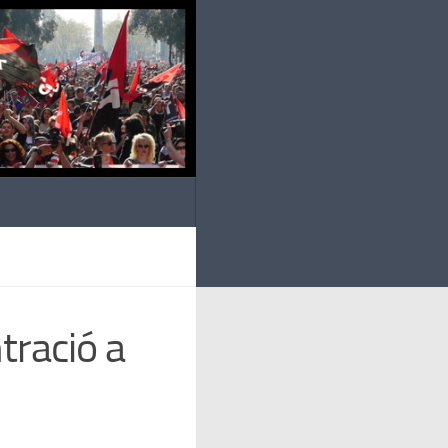
tració a