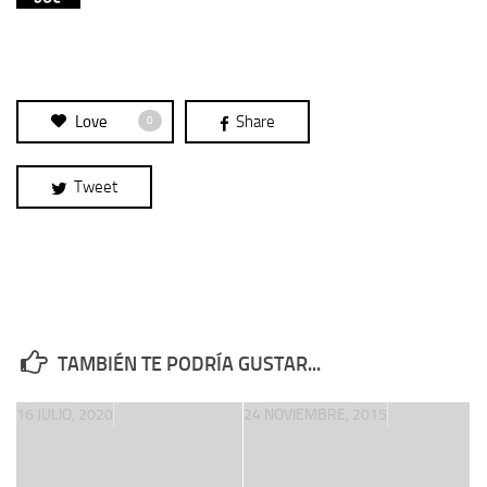
Love
Share
0
Tweet
TAMBIÉN TE PODRÍA GUSTAR...
16 JULIO, 2020
24 NOVIEMBRE, 2015