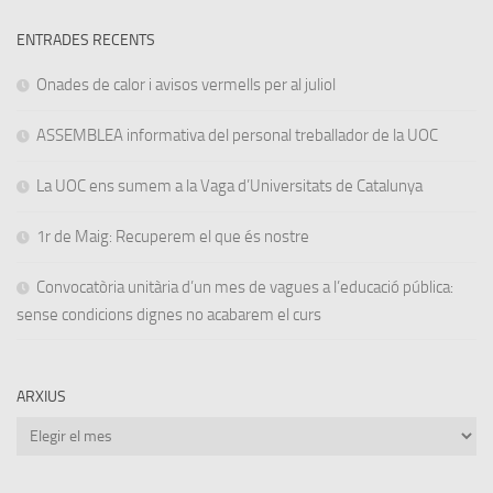
ENTRADES RECENTS
Onades de calor i avisos vermells per al juliol
ASSEMBLEA informativa del personal treballador de la UOC
La UOC ens sumem a la Vaga d’Universitats de Catalunya
1r de Maig: Recuperem el que és nostre
Convocatòria unitària d’un mes de vagues a l’educació pública:
sense condicions dignes no acabarem el curs
ARXIUS
Arxius