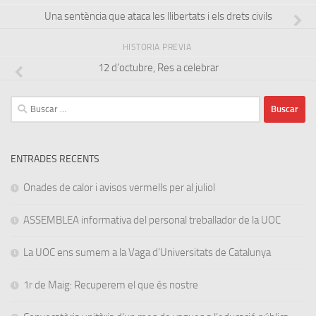
Una sentència que ataca les llibertats i els drets civils
HISTORIA PREVIA
12 d’octubre, Res a celebrar
Buscar:
ENTRADES RECENTS
Onades de calor i avisos vermells per al juliol
ASSEMBLEA informativa del personal treballador de la UOC
La UOC ens sumem a la Vaga d’Universitats de Catalunya
1r de Maig: Recuperem el que és nostre