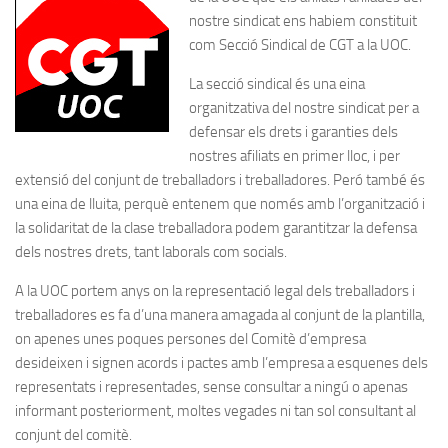
nostre sindicat ens habiem constituit
com Secció Sindical de CGT a la UOC.
La secció sindical és una eina
organitzativa del nostre sindicat per a
defensar els drets i garanties dels
nostres afiliats en primer lloc, i per
extensió del conjunt de treballadors i treballadores. Peró també és
una eina de lluita, perquè entenem que només amb l’organització i
la solidaritat de la clase treballadora podem garantitzar la defensa
dels nostres drets, tant laborals com socials.
A la UOC portem anys on la representació legal dels treballadors i
treballadores es fa d’una manera amagada al conjunt de la plantilla,
on apenes unes poques persones del Comitè d’empresa
desideixen i signen acords i pactes amb l’empresa a esquenes dels
representats i representades, sense consultar a ningú o apenas
informant posteriorment, moltes vegades ni tan sol consultant al
conjunt del comitè.