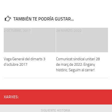
TAMBIÉN TE PODRÍA GUSTAR...
2 OCTUBRE, 2017
28 MARZO, 2022
Vaga General del dimarts 3
Comunicat sindical unitari 28
d’octubre 2017
de març de 2022: Engany
històric. Seguim al carrer!
XARXES:
SIGUIENTE HISTORIA