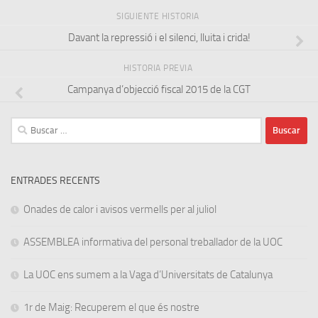
SIGUIENTE HISTORIA
Davant la repressió i el silenci, lluita i crida!
HISTORIA PREVIA
Campanya d’objecció fiscal 2015 de la CGT
Buscar:
ENTRADES RECENTS
Onades de calor i avisos vermells per al juliol
ASSEMBLEA informativa del personal treballador de la UOC
La UOC ens sumem a la Vaga d’Universitats de Catalunya
1r de Maig: Recuperem el que és nostre