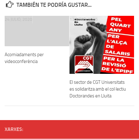
TAMBIÉN TE PODRÍA GUSTAR...
24 JULIO, 2020
13 JUNIO, 2025
Acomiadaments per
videoconferència
El sector de CGT Universitats
es solidaritza amb el col·lectiu
Doctorandes en Lluita
XARXES: