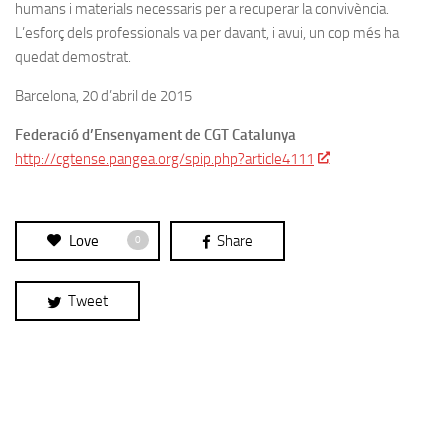
humans i materials necessaris per a recuperar la convivència.
L’esforç dels professionals va per davant, i avui, un cop més ha
quedat demostrat.
Barcelona, 20 d’abril de 2015
Federació d’Ensenyament de CGT Catalunya
http://cgtense.pangea.org/spip.php?article4111
Love
Share
0
Tweet