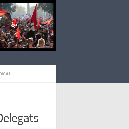
DICAL
Delegats