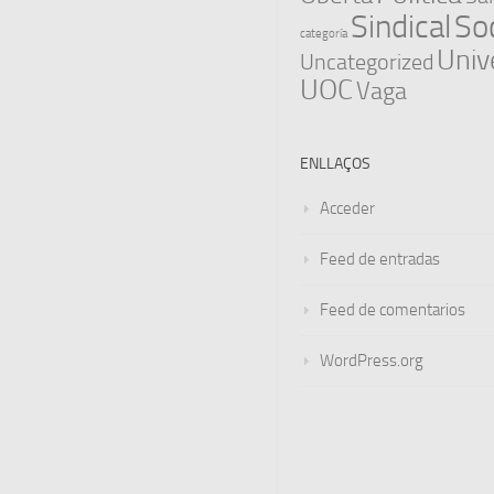
Sindical
Soc
categoría
Univ
Uncategorized
UOC
Vaga
ENLLAÇOS
Acceder
Feed de entradas
Feed de comentarios
WordPress.org