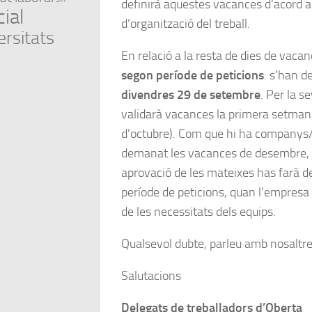
definirà aquestes vacances d’acord a
ial
d’organització del treball.
ersitats
En relació a la resta de dies de vacan
segon període de peticions
: s’han d
divendres 29 de setembre
. Per la s
validarà vacances la primera setmana
d’octubre). Com que hi ha companys/
demanat les vacances de desembre, 
aprovació de les mateixes has farà d
període de peticions, quan l’empresa t
de les necessitats dels equips.
Qualsevol dubte, parleu amb nosaltre
Salutacions
Delegats de treballadors d’Oberta