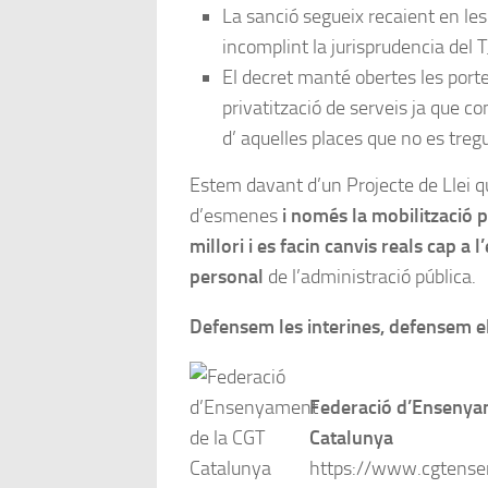
La sanció segueix recaient en les
incomplint la jurisprudencia del 
El decret manté obertes les porte
privatització de serveis ja que c
d’ aquelles places que no es tregu
Estem davant d’un Projecte de Llei q
d’esmenes
i només la mobilització 
millori i es facin canvis reals cap a l
personal
de l’administració pública.
Defensem les interines, defensem el
Federació d’Ensenya
Catalunya
https://www.cgtense