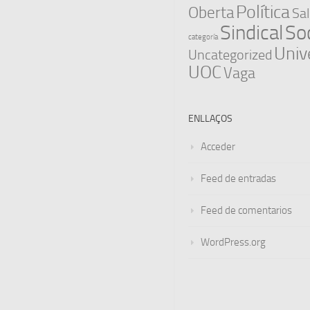
Política
Oberta
Sal
Sindical
Soc
categoría
Univ
Uncategorized
UOC
Vaga
ENLLAÇOS
Acceder
Feed de entradas
Feed de comentarios
WordPress.org