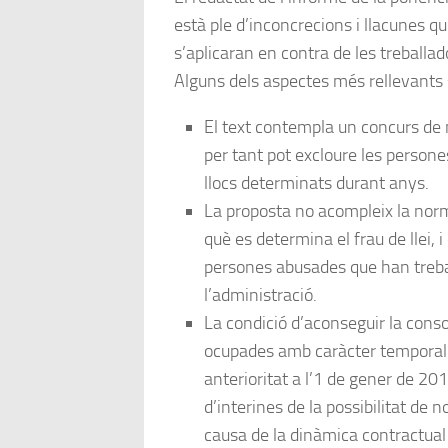
està ple d’inconcrecions i llacunes q
s’aplicaran en contra de les treballa
Alguns dels aspectes més rellevants 
El text contempla un concurs de 
per tant pot excloure les person
llocs determinats durant anys.
La proposta no acompleix la norm
què es determina el frau de llei, i
persones abusades que han trebal
l’administració.
La condició d’aconseguir la conso
ocupades amb caràcter temporal
anterioritat a l’1 de gener de 201
d’interines de la possibilitat de n
causa de la dinàmica contractual 