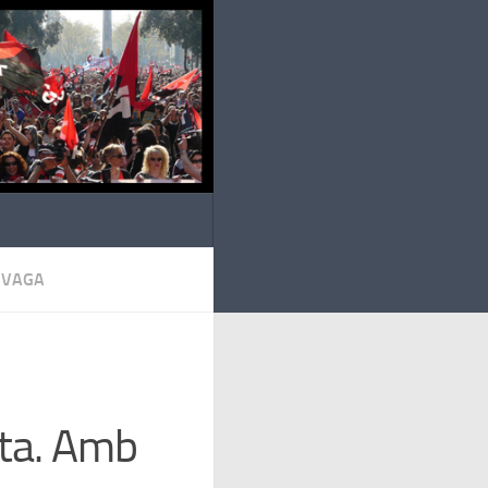
VAGA
ita. Amb