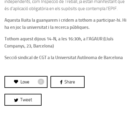
independents, com Inspecció de Treball, ja estan manifestant que
és d’aplicació obligatòria en els supòsits que contempla l’EPIF.
Aquesta lluita la guanyarem i cridem a tothom a participar-hi. Hi
ha en joc la universitat i la recerca públiques.
Tothom aquest dijous 14-N, a les 16:30h, a l’AGAUR (Lluís
Companys, 23, Barcelona)
Secció sindical de CGT a la Universitat Autònoma de Barcelona
Love
Share
0
Tweet