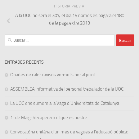
HISTORIA PREVIA
A la UOC no serà el 30%, el dia 15 només es pagarà el 18%
de la paga extra 2013
Buscar:
ENTRADES RECENTS
Onades de calor i avisos vermells per al juliol
ASSEMBLEA informativa del personal treballador de la UOC
La UOC ens sumem a la Vaga d’Universitats de Catalunya
1r de Maig: Recuperem el que és nostre
Convocatòria unitària d’un mes de vagues a l’educació pública: