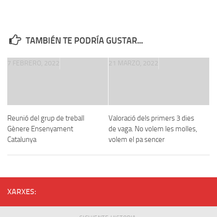
TAMBIÉN TE PODRÍA GUSTAR...
7 FEBRERO, 2022
21 MARZO, 2022
Reunió del grup de treball
Valoració dels primers 3 dies
Gènere Ensenyament
de vaga. No volem les molles,
Catalunya
volem el pa sencer
XARXES: