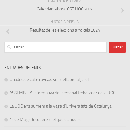
SIGUIENTE HISTORIA
Calendari laboral CGT UOC 2024
HISTORIA PREVIA
Resultat de les eleccions sindicals 2024
Buscar:
ENTRADES RECENTS
Onades de calor i avisos vermells per al juliol
ASSEMBLEA informativa del personal treballador de la UOC
La UOC ens sumem a la Vaga d’Universitats de Catalunya
1r de Maig: Recuperem el que és nostre