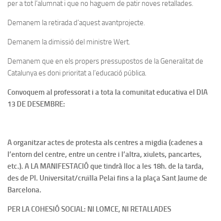
per a tot l’alumnat i que no haguem de patir noves retallades.
Demanem la retirada d’aquest avantprojecte.
Demanem la dimissió del ministre Wert.
Demanem que en els propers pressupostos de la Generalitat de
Catalunya es doni prioritat a l’educació pública.
Convoquem al professorat i a tota la comunitat educativa el DIA
13 DE DESEMBRE:
A organitzar actes de protesta als centres a migdia (cadenes a
l’entorn del centre, entre un centre i l’altra, xiulets, pancartes,
etc.). A LA MANIFESTACIÓ que tindrà lloc a les 18h. de la tarda,
des de Pl. Universitat/cruïlla Pelai fins a la plaça Sant Jaume de
Barcelona.
PER LA COHESIÓ SOCIAL: NI LOMCE, NI RETALLADES