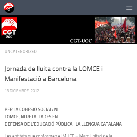
Saltar al contenido
UNCATEGORIZED
Jornada de lluita contra la LOMCE i
Manifestació a Barcelona
13 DICIEMBRE, 2012
PER LA COHESIÓ SOCIAL: NI
LOMCE, NI RETALLADES EN
DEFENSA DE L’EDUCACIÓ PÚBLICA I LA LLENGUA CATALANA
Les entitats que conformen el MUCE – Marc Unitari de la