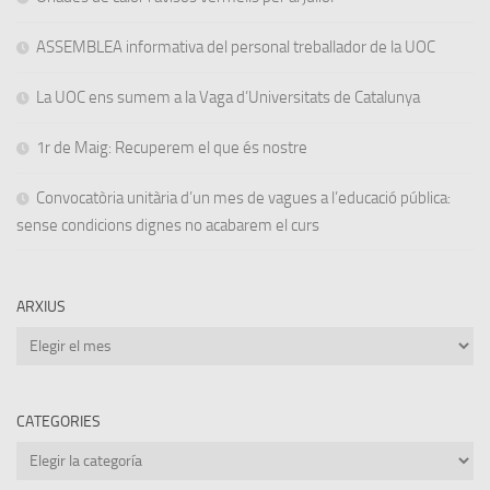
ASSEMBLEA informativa del personal treballador de la UOC
La UOC ens sumem a la Vaga d’Universitats de Catalunya
1r de Maig: Recuperem el que és nostre
Convocatòria unitària d’un mes de vagues a l’educació pública:
sense condicions dignes no acabarem el curs
ARXIUS
Arxius
CATEGORIES
Categories