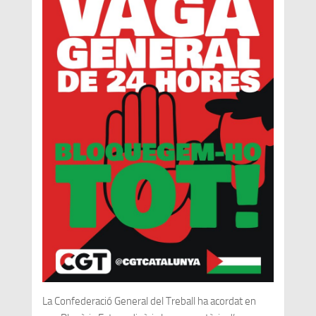
La Confederació General del Treball ha acordat en