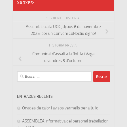
XARXES:
SIGUIENTE HISTORIA
Assemblea a la UOC, dijous 6 de novembre
2025: per un Conveni Col·lectiu digne!
HISTORIA PREVIA
Comunicat d’assalt a la flotilla i Vaga
divendres 3 d’octubre
Buscar:
ENTRADES RECENTS
Onades de calor i avisos vermells per al juliol
ASSEMBLEA informativa del personal treballador