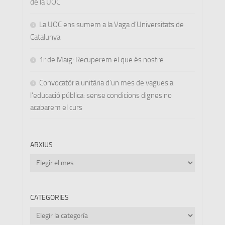
de la UOC
La UOC ens sumem a la Vaga d’Universitats de
Catalunya
1r de Maig: Recuperem el que és nostre
Convocatòria unitària d’un mes de vagues a
l’educació pública: sense condicions dignes no
acabarem el curs
ARXIUS
Arxius
CATEGORIES
Categories