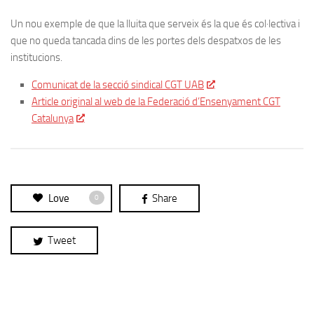
Un nou exemple de que la lluita que serveix és la que és col·lectiva i
que no queda tancada dins de les portes dels despatxos de les
institucions.
Comunicat de la secció sindical CGT UAB
Article original al web de la Federació d’Ensenyament CGT
Catalunya
Love
Share
0
Tweet