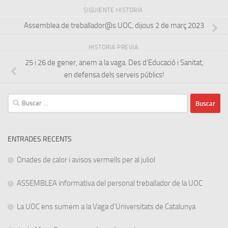
SIGUIENTE HISTORIA
Assemblea de treballador@s UOC, dijous 2 de març 2023
HISTORIA PREVIA
25 i 26 de gener, anem a la vaga. Des d’Educació i Sanitat,
en defensa dels serveis públics!
Buscar:
ENTRADES RECENTS
Onades de calor i avisos vermells per al juliol
ASSEMBLEA informativa del personal treballador de la UOC
La UOC ens sumem a la Vaga d’Universitats de Catalunya