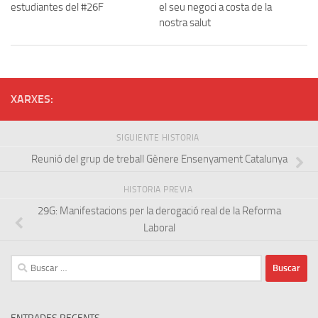
estudiantes del #26F
el seu negoci a costa de la
nostra salut
XARXES:
SIGUIENTE HISTORIA
Reunió del grup de treball Gènere Ensenyament Catalunya
HISTORIA PREVIA
29G: Manifestacions per la derogació real de la Reforma
Laboral
Buscar: