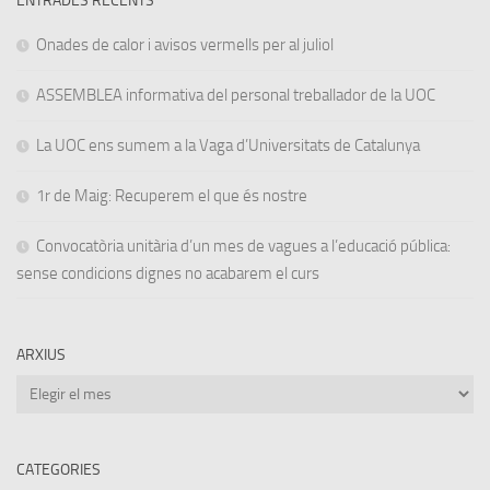
ENTRADES RECENTS
Onades de calor i avisos vermells per al juliol
ASSEMBLEA informativa del personal treballador de la UOC
La UOC ens sumem a la Vaga d’Universitats de Catalunya
1r de Maig: Recuperem el que és nostre
Convocatòria unitària d’un mes de vagues a l’educació pública:
sense condicions dignes no acabarem el curs
ARXIUS
Arxius
CATEGORIES