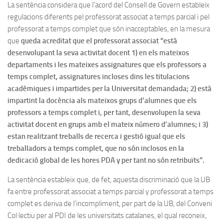
La sentència considera que l’acord del Consell de Govern estableix
regulacions diferents pel professorat associat a temps parcial i pel
professorat a temps complet que són inacceptables, en la mesura
que
queda acreditat que el professorat associat “està
desenvolupant la seva activitat docent 1) en els mateixos
departaments i les mateixes assignatures que els professors a
temps complet, assignatures incloses dins les titulacions
acadèmiques i impartides per la Universitat demandada; 2) està
impartint la docència als mateixos grups d’alumnes que els
professors a temps complet i, per tant, desenvolupen la seva
activitat docent en grups amb el mateix número d’alumnes; i 3)
estan realitzant treballs de recerca i gestió igual que els
treballadors a temps complet, que no són inclosos en la
dedicació global de les hores PDA y per tant no són retribuïts”.
La sentència estableix que, de fet, aquesta discriminació que la UB
fa entre professorat associat a temps parcial y professorat a temps
complet es deriva de l’incompliment, per part de la UB, del Conveni
Col·lectiu per al PDI de les universitats catalanes, el qual reconeix,