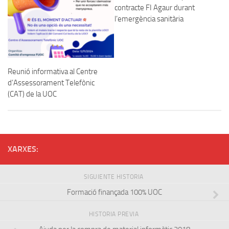
contracte FI Agaur durant
l’emergència sanitària
Reunió informativa al Centre
d’Assessorament Telefònic
(CAT) de la UOC
XARXES:
SIGUIENTE HISTORIA
Formació finançada 100% UOC
HISTORIA PREVIA