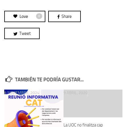
Love
Share
0
Tweet
TAMBIÉN TE PODRÍA GUSTAR...
8 NOVIEMBRE, 2024
9 ABRIL, 2020
La UOC no finalitza cap