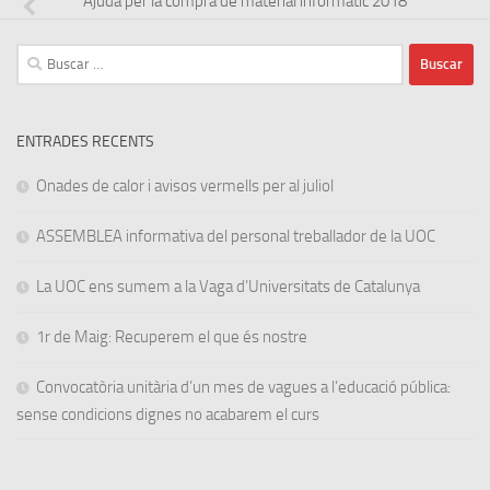
Ajuda per la compra de material informàtic 2018
Buscar:
ENTRADES RECENTS
Onades de calor i avisos vermells per al juliol
ASSEMBLEA informativa del personal treballador de la UOC
La UOC ens sumem a la Vaga d’Universitats de Catalunya
1r de Maig: Recuperem el que és nostre
Convocatòria unitària d’un mes de vagues a l’educació pública:
sense condicions dignes no acabarem el curs