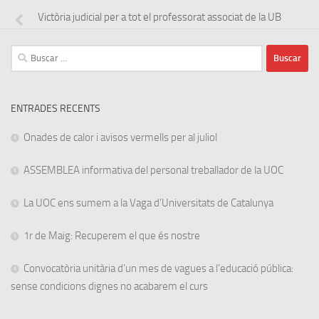
Victòria judicial per a tot el professorat associat de la UB
Buscar:
ENTRADES RECENTS
Onades de calor i avisos vermells per al juliol
ASSEMBLEA informativa del personal treballador de la UOC
La UOC ens sumem a la Vaga d’Universitats de Catalunya
1r de Maig: Recuperem el que és nostre
Convocatòria unitària d’un mes de vagues a l’educació pública:
sense condicions dignes no acabarem el curs