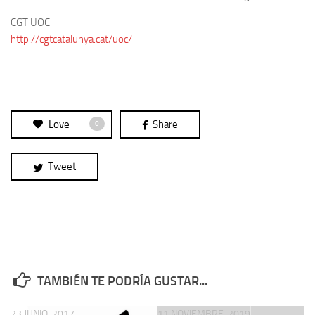
CGT UOC
http://cgtcatalunya.cat/uoc/
Love
Share
0
Tweet
TAMBIÉN TE PODRÍA GUSTAR...
23 JUNIO, 2017
11 NOVIEMBRE, 2019