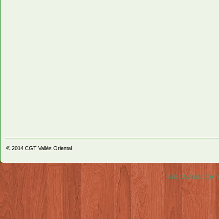
© 2014
CGT Vallès Oriental
Video & Audio Comm