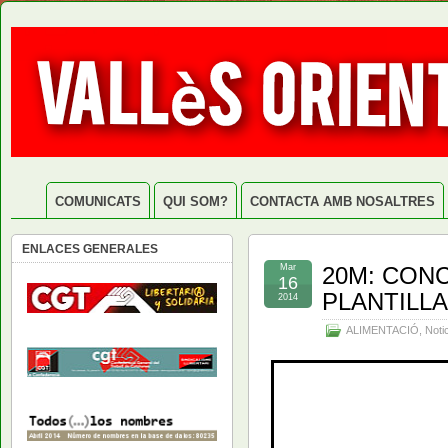
COMUNICATS
QUI SOM?
CONTACTA AMB NOSALTRES
ENLACES GENERALES
Mar
20M: CON
16
PLANTILLA
2014
ALIMENTACIÓ
,
Noti