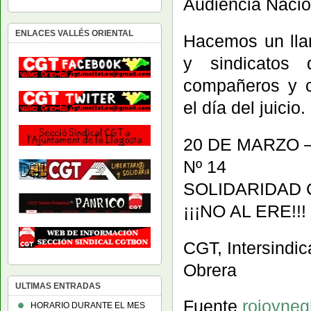
Audiencia Nacio
ENLACES VALLÉS ORIENTAL
Hacemos un lla
y sindicatos 
compañeros y 
el día del juicio.
20 DE MARZO –
Nº 14
SOLIDARIDAD 
¡¡¡NO AL ERE!!
CGT, Intersindi
Obrera
ULTIMAS ENTRADAS
Fuente
rojoyneg
HORARIO DURANTE EL MES