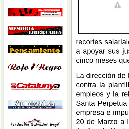
recortes salaria
a apoyar sus ju
cinco meses que
La dirección de
contra la plant
empleos y la reb
Santa Perpetua 
empresa e impug
20 de Marzo a l