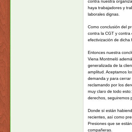
contra nuestra organiz
haya trabajadores y tr
laborales dignas.
Como conclusión del pr
contra la CGT y contra 
efectivización de dicha
Entonces nuestra conclu
Viena Montmeló además d
generalizada de la cli
amplitud. Aceptamos los
demanda y para cerrar 
reclamando por los der
muy claro de todo esto:
derechos, seguiremos p
Donde sí están habiendo
recientes, así como pr
Presiones que se están
compañeras.