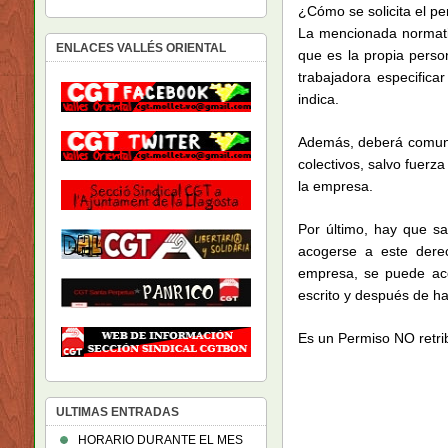
¿Cómo se solicita el p
La mencionada normativ
ENLACES VALLÉS ORIENTAL
que es la propia perso
trabajadora especificar
indica.
Además, deberá comunic
colectivos, salvo fuerz
la empresa.
Por último, hay que s
acogerse a este dere
empresa, se puede acor
escrito y después de hab
Es un Permiso NO retri
ULTIMAS ENTRADAS
HORARIO DURANTE EL MES