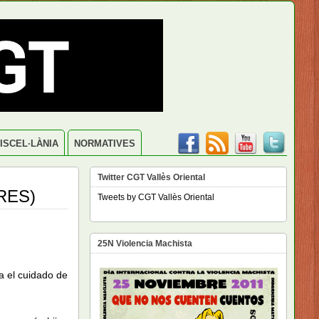
ISCEL·LÀNIA
NORMATIVES
Twitter CGT Vallès Oriental
RES)
Tweets by CGT Vallès Oriental
25N Violencia Machista
ra el cuidado de