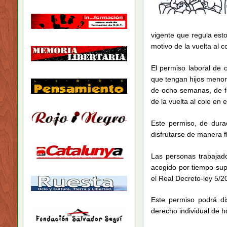
vigente que regula est
motivo de la vuelta al co
El permiso laboral de 
que tengan hijos menor
de ocho semanas, de fo
de la vuelta al cole en
Este permiso, de durac
disfrutarse de manera fl
Las personas trabajado
acogido por tiempo su
el Real Decreto-ley 5/2
Este permiso podrá di
derecho individual de h