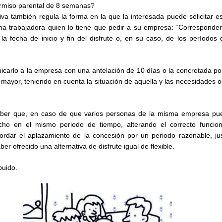
ermiso parental de 8 semanas?
a también regula la forma en la que la interesada puede solicitar e
na trabajadora quien lo tiene que pedir a su empresa: “Corresponde
 la fecha de inicio y fin del disfrute o, en su caso, de los períodos d
arlo a la empresa con una antelación de 10 días o la concretada po
a mayor, teniendo en cuenta la situación de aquella y las necesidades o
aber que, en caso de que varios personas de la misma empresa pu
cho en el mismo periodo de tiempo, alterando el correcto funcio
dar el aplazamiento de la concesión por un periodo razonable, just
er ofrecido una alternativa de disfrute igual de flexible.
buido.