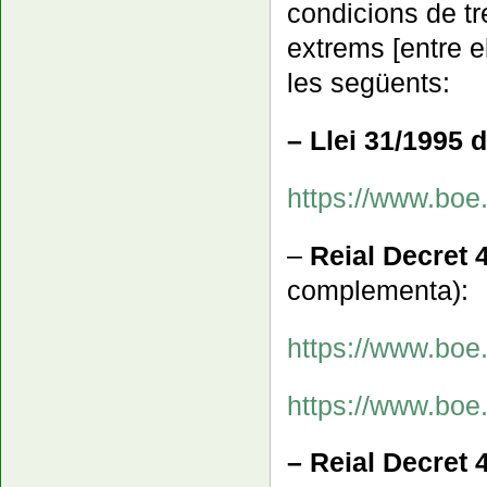
condicions de tr
extrems [entre e
les següents:
– Llei 31/1995 
https://www.bo
–
Reial Decret 
complementa):
https://www.bo
https://www.bo
– Reial Decret 