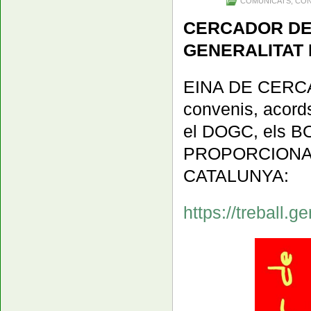
COMUNICATS
,
CON
CERCADOR DE 
GENERALITAT 
EINA DE CERCA d
convenis, acords 
el DOGC, els BO
PROPORCIONAD
CATALUNYA:
https://treball.