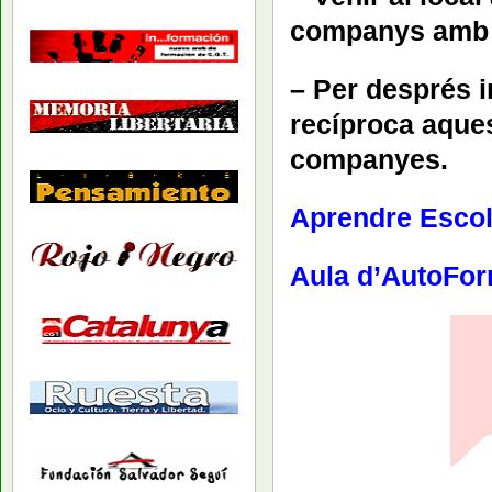
companys amb m
– Per després 
recíproca aque
companyes.
Aprendre Escol
Aula d’AutoFo