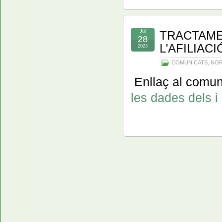
Jul
TRACTAME
28
L’AFILIACI
2023
COMUNICATS
,
NOR
Enllaç al comuni
les dades dels i 