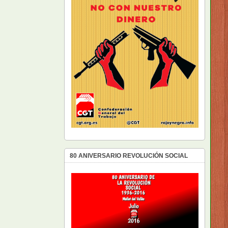
80 ANIVERSARIO REVOLUCIÓN SOCIAL