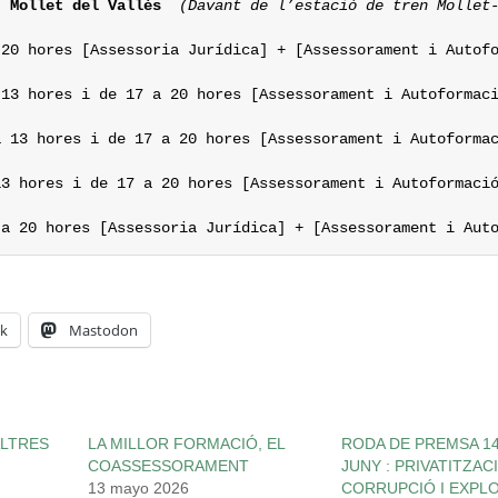
, Mollet del Vallès
(Davant de l’estació de tren Mollet
 20 hores [Assessoria Jurídica] + [Assessorament i Autofo
13 hores i de 17 a 20 hores [Assessorament i Autoformaci
3 hores i de 17 a 20 hores [Assessorament i Autoformació
 a 20 hores [Assessoria Jurídica] + [Assessorament i Aut
k
Mastodon
LTRES
LA MILLOR FORMACIÓ, EL
RODA DE PREMSA 1
COASSESSORAMENT
JUNY : PRIVATITZAC
13 mayo 2026
CORRUPCIÓ I EXPLO