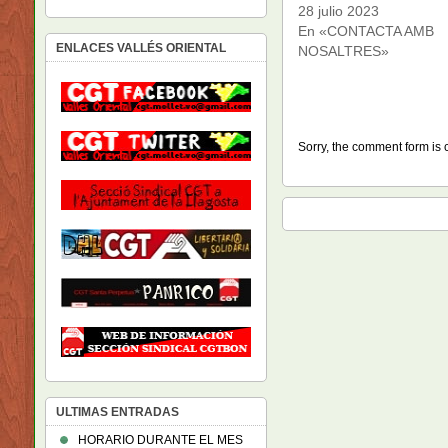
28 julio 2023
En «CONTACTA AMB
ENLACES VALLÉS ORIENTAL
NOSALTRES»
Sorry, the comment form is c
ULTIMAS ENTRADAS
HORARIO DURANTE EL MES