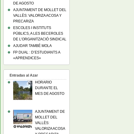
DE AGOSTO
AJUNTAMENT DE MOLLET DEL
VALLÈS: VALORIZA ACOSA Y
PRECARIZA
ESCOLES I INSTITUTS
PÚBLICS, A LES BECEROLES
DE L’ORGANITZACIÓ SINDICAL
AJUDAR TAMBÉ MOLA
FP DUAL : D’ESTUDIANTS A
«APRENDICES»
Entradas al Azar
HORARIO
DURANTE EL
MES DE AGOSTO
AJUNTAMENT DE
MOLLET DEL
VALLÈS:
VALORIZA ACOSA