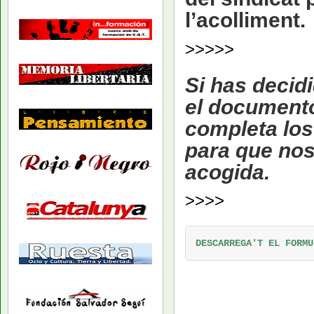
l’acolliment.
>>>>>
Si has decid
el documento 
completa los 
para que no
acogida.
>>>>
DESCARREGA'T EL FORMU