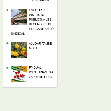
Y PRECARIZA
ESCOLES I
INSTITUTS
PÚBLICS, A LES
BECEROLES DE
L’ORGANITZACIÓ
SINDICAL
AJUDAR TAMBÉ
MOLA
FP DUAL :
D’ESTUDIANTS A
«APRENDICES»