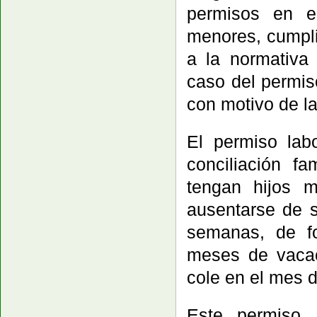
permisos en e
menores, cumpli
a la normativa
caso del permis
con motivo de la
El permiso la
conciliación f
tengan hijos 
ausentarse de 
semanas, de fo
meses de vacac
cole en el mes 
Este permiso,