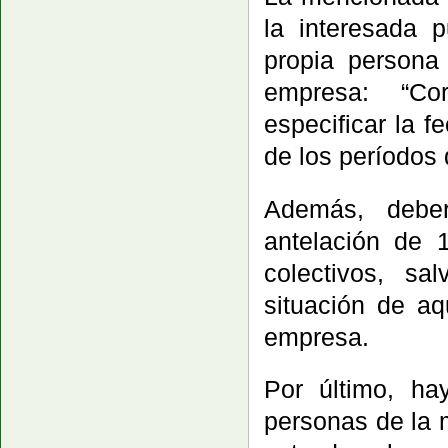
la interesada 
propia persona
empresa: “Co
especificar la f
de los períodos d
Además, debe
antelación de 
colectivos, sa
situación de aq
empresa.
Por último, h
personas de la