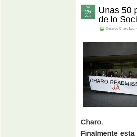
Unas 50 p
Abr
25
de lo Soci
2012
Despido Charo Luch
Charo.
Finalmente esta