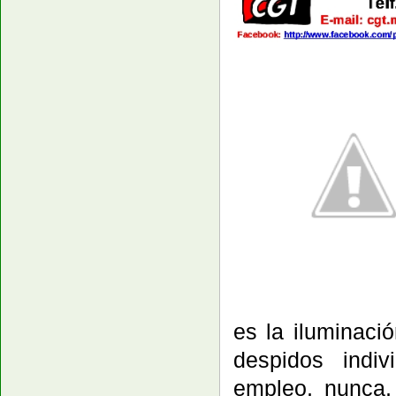
es la iluminaci
despidos indi
empleo, nunca,