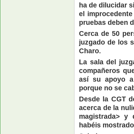
ha de dilucidar 
el improcedente
pruebas deben di
Cerca de 50 per
juzgado de los s
Charo.
La sala del juz
compañeros que 
así su apoyo a
porque no se cab
Desde la CGT de
acerca de la nul
magistrada> y 
habéis mostrado