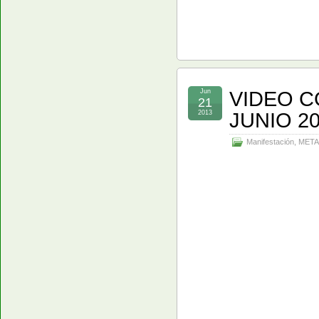
VIDEO C
Jun
21
JUNIO 2
2013
Manifestación
,
META