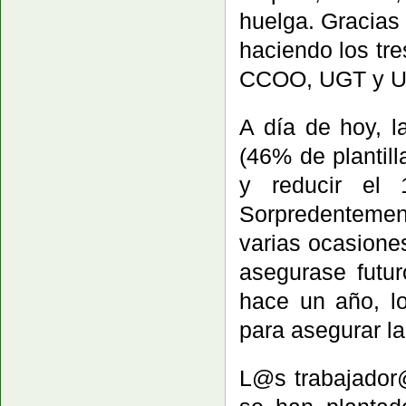
huelga. Gracias
haciendo los tre
CCOO, UGT y 
A día de hoy, 
(46% de plantil
y reducir el 1
Sorpredentement
varias ocasione
asegurase futu
hace un año, lo
para asegurar la
L@s trabajador@