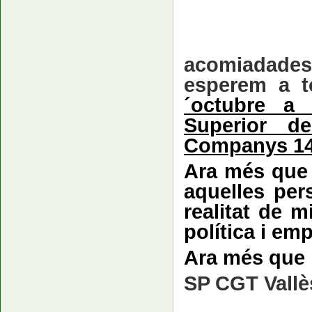
acomiadades
esperem a to
´octubre a 
Superior d
Companys 14-
Ara més que 
aquelles per
realitat de m
política i em
Ara més que m
SP CGT Vallè