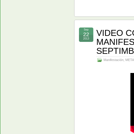
VIDEO C
Sep
22
MANIFES
2013
SEPTIMB
Manifestación
,
META