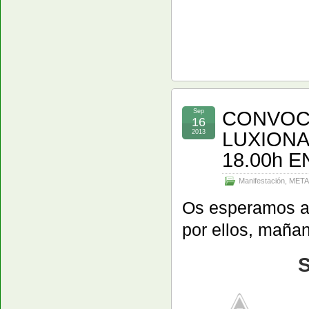
CONVOCA
Sep
16
LUXIONA
2013
18.00h 
Manifestación
,
META
Os esperamos a 
por ellos, mañan