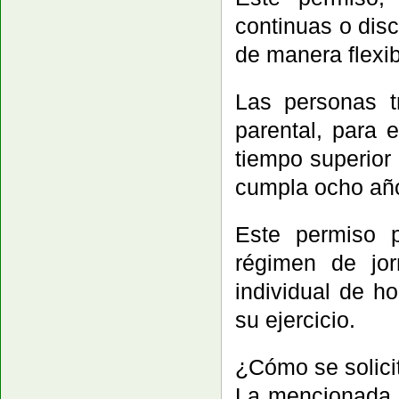
continuas o disc
de manera flexib
Las personas t
parental, para 
tiempo superior
cumpla ocho año
Este permiso p
régimen de jo
individual de h
su ejercicio.
¿Cómo se solici
La mencionada n