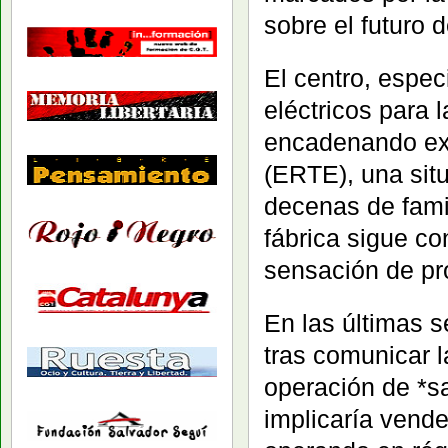
sobre el futuro d
El centro, espec
eléctricos para 
encadenando exp
(ERTE), una sit
decenas de famil
fábrica sigue co
sensación de pr
En las últimas 
tras comunicar l
operación de *s
implicaría vende