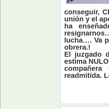
conseguir, 
unión y el a
ha enseñad
resignarnos
lucha…. Va p
obrera.!
El juzgado 
estima NULO 
compañera 
readmitida.
L