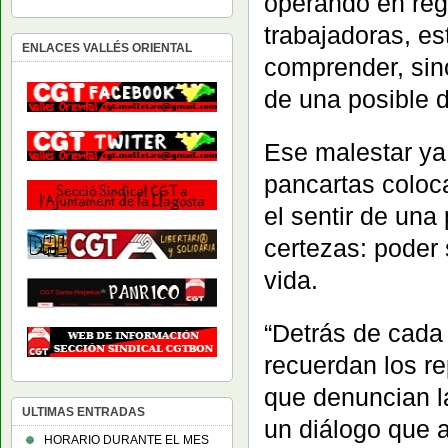
operando en rég
trabajadoras, est
ENLACES VALLÉS ORIENTAL
comprender, sin
de una posible d
Ese malestar ya
pancartas coloca
el sentir de una
certezas: poder
vida.
“Detrás de cada 
recuerdan los r
que denuncian la
ULTIMAS ENTRADAS
un diálogo que 
HORARIO DURANTE EL MES