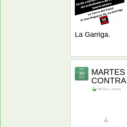
La Garriga.
MARTES 
Sep
30
CONTRA 
2013
METALL
,
Noticia