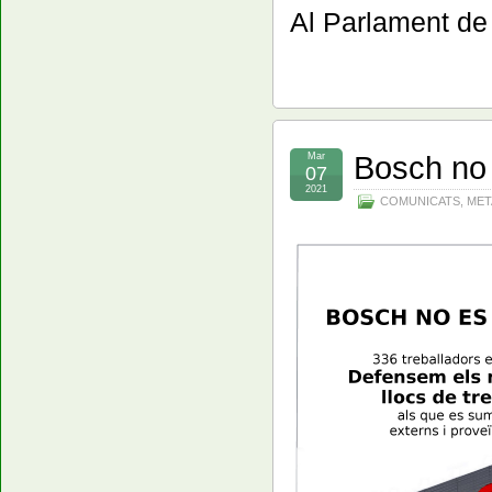
Al Parlament de
Bosch no 
Mar
07
2021
COMUNICATS
,
MET