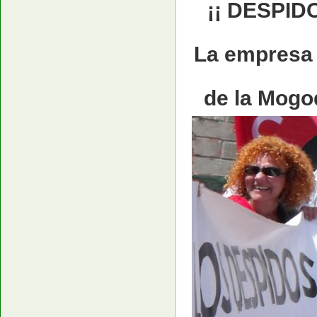
¡¡ DESPID
La empres
de la Mog