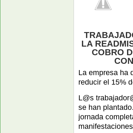
TRABAJADO
LA READMIS
COBRO D
CON
La empresa ha d
reducir el 15% de
L@s trabajador@
se han plantado
jornada complet
manifestaciones