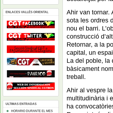
Ahir van tornar. A
ENLACES VALLÉS ORIENTAL
sota les ordres 
nou el barri. L’o
construcció d’alt
Retornar, a la po
capital, un espai
La del poble, la 
bàsicament només
treball.
Ahir al vespre l
multitudinària i
ULTIMAS ENTRADAS
ha convocatòries
HORARIO DURANTE EL MES