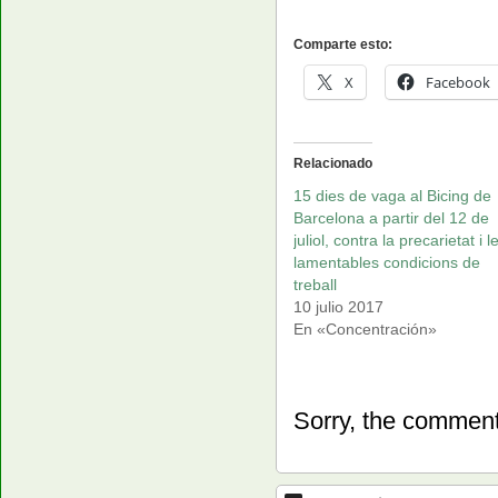
Comparte esto:
X
Facebook
Relacionado
15 dies de vaga al Bicing de
Barcelona a partir del 12 de
juliol, contra la precarietat i l
lamentables condicions de
treball
10 julio 2017
En «Concentración»
Sorry, the comment 