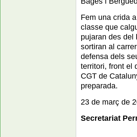
Bages i Berguedà
Fem una crida a e
classe que calgu
pujaran des del 
sortiran al carre
defensa dels seus
territori, front 
CGT de Cataluny
preparada.
23 de març de 
Secretariat Pe