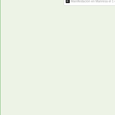
Manifestación en Manresa el 1 