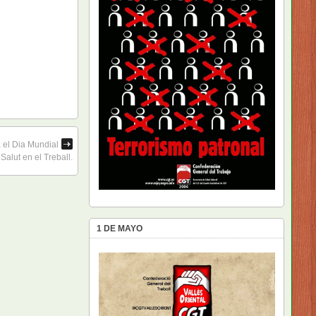
a el Dia Mundial
 Salut en el Treball.
1 DE MAYO