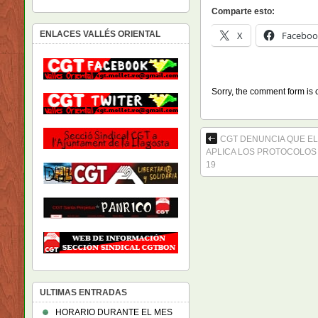
Comparte esto:
ENLACES VALLÉS ORIENTAL
X
Faceboo
Sorry, the comment form is c
CGT DENUNCIA QUE EL
APLICA LOS PROTOCOLOS
19
ULTIMAS ENTRADAS
HORARIO DURANTE EL MES