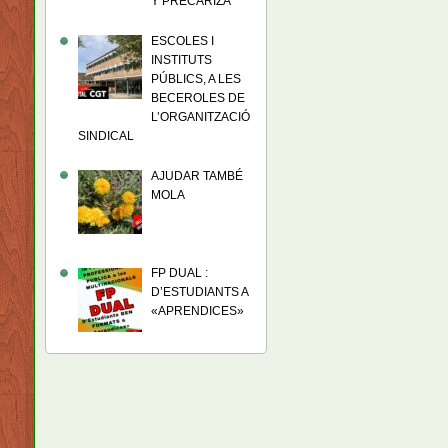
Y PRECARIZA
ESCOLES I
INSTITUTS
PÚBLICS, A LES
BECEROLES DE
L’ORGANITZACIÓ
SINDICAL
AJUDAR TAMBÉ
MOLA
FP DUAL :
D’ESTUDIANTS A
«APRENDICES»