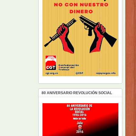
80 ANIVERSARIO REVOLUCIÓN SOCIAL