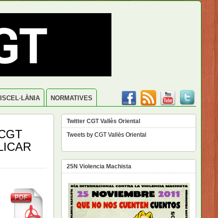
ISCEL·LÀNIA
NORMATIVES
Twitter CGT Vallès Oriental
 CGT
Tweets by CGT Vallès Oriental
LICAR
25N Violencia Machista