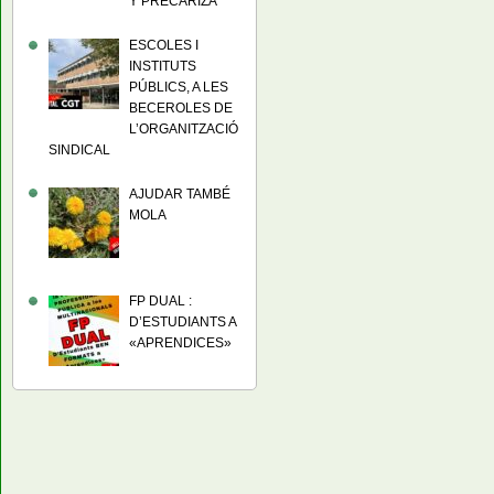
Y PRECARIZA
ESCOLES I
INSTITUTS
PÚBLICS, A LES
BECEROLES DE
L’ORGANITZACIÓ
SINDICAL
AJUDAR TAMBÉ
MOLA
FP DUAL :
D’ESTUDIANTS A
«APRENDICES»