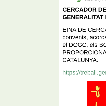
COMUNICATS
,
CON
CERCADOR DE 
GENERALITAT 
EINA DE CERCA d
convenis, acords 
el DOGC, els BO
PROPORCIONAD
CATALUNYA:
https://treball.