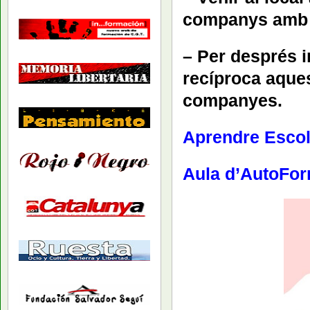
companys amb m
– Per després 
recíproca aque
companyes.
Aprendre Escol
Aula d’AutoFo