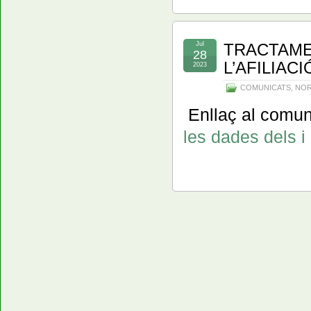
Jul
TRACTAME
28
L’AFILIACI
2023
COMUNICATS
,
NOR
Enllaç al comuni
les dades dels i 