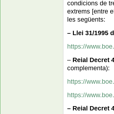
condicions de tr
extrems [entre e
les següents:
– Llei 31/1995 
https://www.bo
–
Reial Decret 
complementa):
https://www.bo
https://www.bo
– Reial Decret 