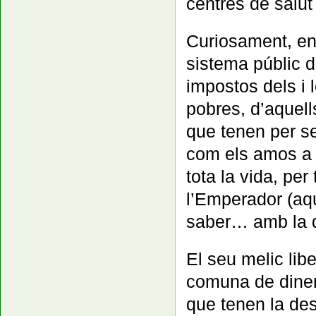
centres de salut
Curiosament, en
sistema públic d
impostos dels i 
pobres, d’aquell
que tenen per s
com els amos a q
tota la vida, pe
l’Emperador (aqu
saber… amb la 
El seu melic lib
comuna de diner
que tenen la des