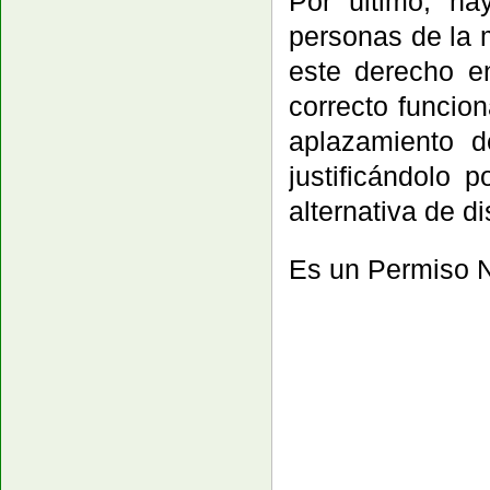
Por último, h
personas de la
este derecho e
correcto funcio
aplazamiento d
justificándolo 
alternativa de di
Es un Permiso N