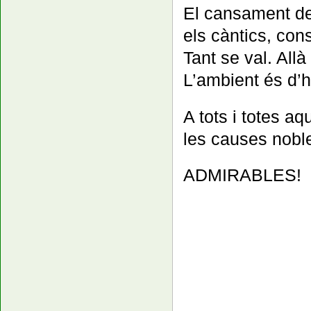
El cansament del
els càntics, cons
Tant se val. Allà
L’ambient és d’h
A tots i totes a
les causes nobl
ADMIRABLES!