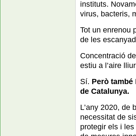
instituts. Novam
virus, bacteris
Tot un enrenou pe
de les escanyad
Concentració de
estiu a l’aire lliu
Sí.
Però tamb
de Catalunya.
L’any 2020, de b
necessitat de si
protegir els i l