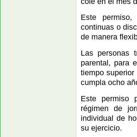
cole en el mes 
Este permiso,
continuas o disc
de manera flexib
Las personas t
parental, para 
tiempo superior
cumpla ocho año
Este permiso p
régimen de jo
individual de h
su ejercicio.