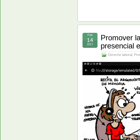
Feb
Promover la
14
presencial 
2017
Derecho laboral
,
Pre