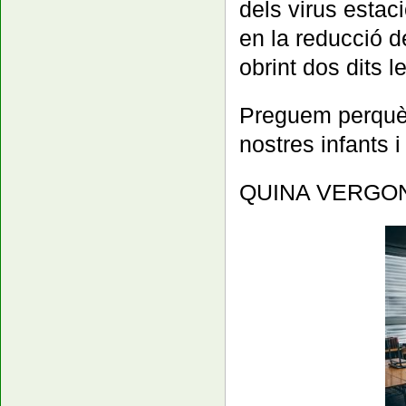
dels virus estac
en la reducció de
obrint dos dits l
Preguem perquè q
nostres infants i
QUINA VERGON