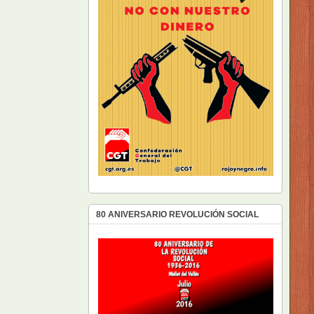
80 ANIVERSARIO REVOLUCIÓN SOCIAL