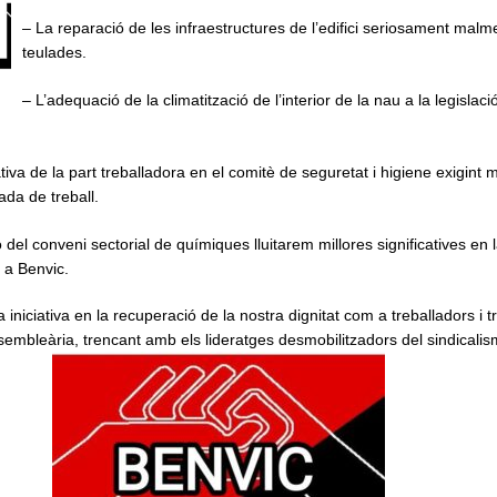
– La reparació de les infraestructures de l’edifici seriosament mal
teulades.
– L’adequació de la climatització de l’interior de la nau a la legislaci
tiva de la part treballadora en el comitè de seguretat i higiene exigint m
ada de treball.
del conveni sectorial de químiques lluitarem millores significatives en 
x a Benvic.
a iniciativa en la recuperació de la nostra dignitat com a treballadors i 
ssembleària, trencant amb els lideratges desmobilitzadors del sindicalis