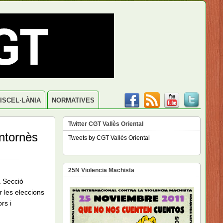
ISCEL·LÀNIA
NORMATIVES
Twitter CGT Vallès Oriental
tornès
Tweets by CGT Vallès Oriental
25N Violencia Machista
a Secció
 les eleccions
rs i