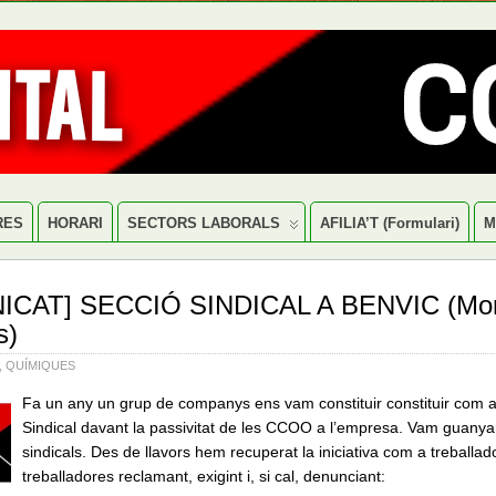
RES
HORARI
SECTORS LABORALS
AFILIA’T (formulari)
M
CAT] SECCIÓ SINDICAL A BENVIC (Mon
s)
,
QUÍMIQUES
Fa un any un grup de companys ens vam constituir constituir com 
Sindical davant la passivitat de les CCOO a l’empresa.
Vam guanyar
sindicals. Des de llavors hem recuperat la iniciativa com a treballado
treballadores reclamant, exigint i, si cal, denunciant: