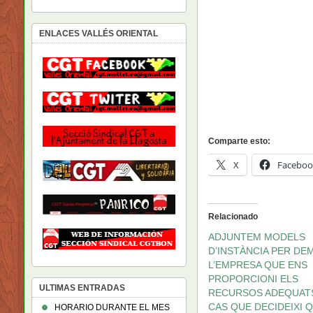
ENLACES VALLÉS ORIENTAL
Comparte esto:
X
Faceboo
Relacionado
ADJUNTEM MODELS
D’INSTÀNCIA PER DE
L’EMPRESA QUE ENS
PROPORCIONI ELS
ULTIMAS ENTRADAS
RECURSOS ADEQUAT
CAS QUE DECIDEIXI 
HORARIO DURANTE EL MES