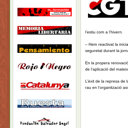
l’estiu com a l’hivern.
– Hem reactivat la inicia
seguretat durant la jorn
En la propera renovació 
de l’aplicació del matei
L’èxit de la represa de l
rau en l’organització a