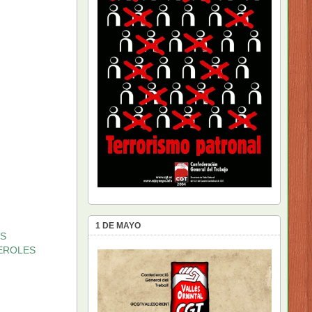
1 DE MAYO
TS
CEROLES