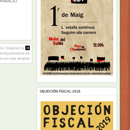
FORMACIÓ
SA. Exigimos la
el Ayuntamiento de
et con este despido
OBJECIÓN FISCAL 2018