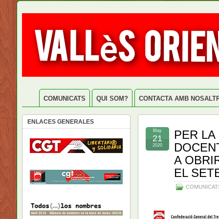
COMUNICATS
QUI SOM?
CONTACTA AMB NOSALT
ENLACES GENERALES
May
PER LA
21
DOCENT
2020
A OBRI
EL SET
COMUNICAT