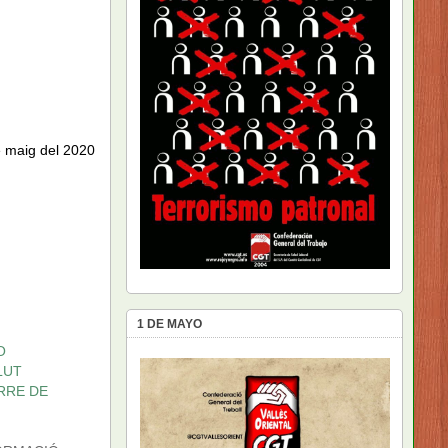
de maig del 2020
1 DE MAYO
O
LUT
ORRE DE