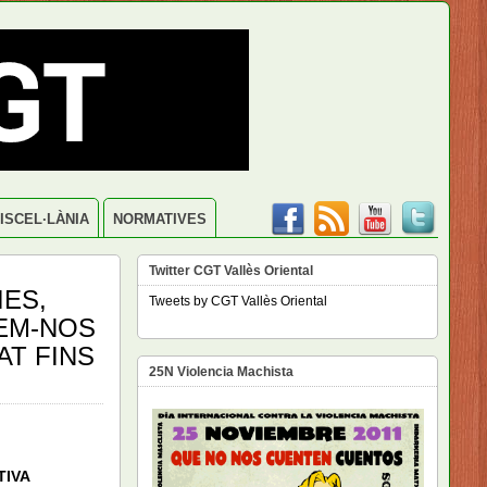
ISCEL·LÀNIA
NORMATIVES
Twitter CGT Vallès Oriental
IES,
Tweets by CGT Vallès Oriental
EM-NOS
AT FINS
25N Violencia Machista
TIVA