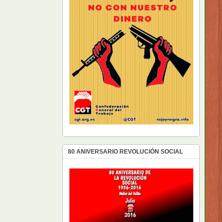
80 ANIVERSARIO REVOLUCIÓN SOCIAL