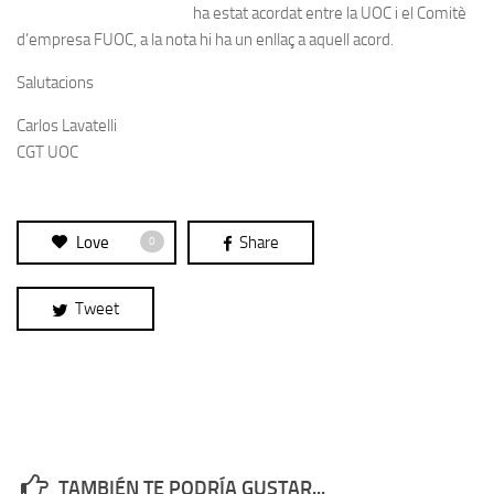
ha estat acordat entre la UOC i el Comitè
d’empresa FUOC, a la nota hi ha un enllaç a aquell acord.
Salutacions
Carlos Lavatelli
CGT UOC
Love
Share
0
Tweet
TAMBIÉN TE PODRÍA GUSTAR...