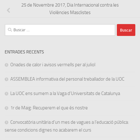
25 de Novembre 2017, Dia Internacional contra les
Violències Masclistes
Buscar:
ENTRADES RECENTS
Onades de calor i avisos vermells per al juliol
ASSEMBLEA informativa del personal treballador de la UOC
La UOC ens sumem a la Vaga d’Universitats de Catalunya
1r de Maig: Recuperem el que és nostre
Convocatòria unitària d’un mes de vagues a l’educació pública:
sense condicions dignes no acabarem el curs