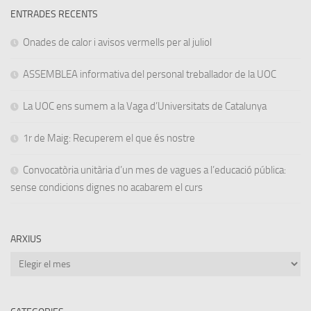
ENTRADES RECENTS
Onades de calor i avisos vermells per al juliol
ASSEMBLEA informativa del personal treballador de la UOC
La UOC ens sumem a la Vaga d’Universitats de Catalunya
1r de Maig: Recuperem el que és nostre
Convocatòria unitària d’un mes de vagues a l’educació pública:
sense condicions dignes no acabarem el curs
ARXIUS
Arxius