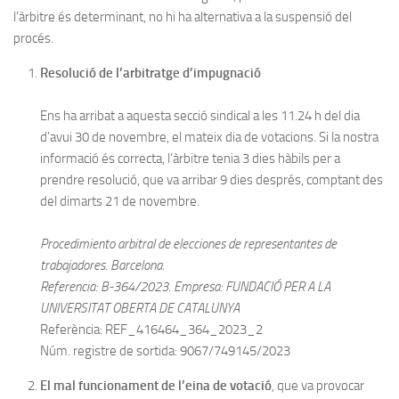
l’àrbitre és determinant, no hi ha alternativa a la suspensió del
procés.
Resolució de l’arbitratge d’impugnació
Ens ha arribat a aquesta secció sindical a les 11.24 h del dia
d’avui 30 de novembre, el mateix dia de votacions. Si la nostra
informació és correcta, l’àrbitre tenia 3 dies hàbils per a
prendre resolució, que va arribar 9 dies després, comptant des
del dimarts 21 de novembre.
Procedimiento arbitral de elecciones de representantes de
trabajadores. Barcelona.
Referencia: B-364/2023. Empresa: FUNDACIÓ PER A LA
UNIVERSITAT OBERTA DE CATALUNYA
Referència: REF_416464_364_2023_2
Núm. registre de sortida: 9067/749145/2023
El mal funcionament de l’eina de votació
, que va provocar