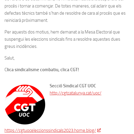
procés i tornar a començar. De totes maneres, cal aclarir que els
defectes tècnics també s’han de resoldre de cara al procés que es
reiniciarà pròximament.
Per aquests dos motius, hem demanat a la Mesa Electoral que
suspengui les eleccions sindicals fins a resoldre aquestes dues
greus incidències.
Salut,
C
lica sindicalisme combatiu, clica CGT!
Secció Sindical CGT UOC
http://cgtcatalunya.cat/uoc/
https://cgtuoceleccionssindicals2023.home.blog/