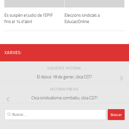
Es suspèn el judici de l’EPIF
Eleccions sindicals a
fins el 14 d’abril
EducaciOnline
XARXES:
SIGUIENTE HISTORIA
El dijous 18 de gener, clica CGT!
HISTORIA PREVIA
Clica sindicalisme combatiu, clica CGT!
Buscar: