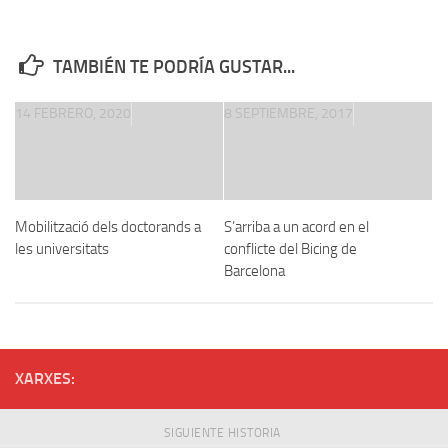
TAMBIÉN TE PODRÍA GUSTAR...
14 FEBRERO, 2020
8 SEPTIEMBRE, 2017
Mobilització dels doctorands a
S’arriba a un acord en el
les universitats
conflicte del Bicing de
Barcelona
XARXES:
SIGUIENTE HISTORIA