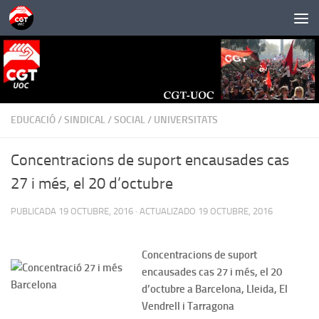
Saltar al contenido
EDUCACIÓ
/
SINDICAL
/
SOCIAL
/
UNIVERSITATS
Concentracions de suport encausades cas
27 i més, el 20 d’octubre
PUBLICADA
19 OCTUBRE, 2016
· ACTUALIZADO
19 OCTUBRE, 2016
Concentracions de suport
encausades cas 27 i més, el 20
d’octubre a Barcelona, Lleida, El
Vendrell i Tarragona