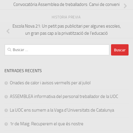
Convocatòria Assemblea de treballadors: Canvi de conveni
HISTORIA PREVIA
Escola Nova 21: Un petit pas publicitari per algunes escoles,
un gran pas cap a la privatització de l’educació
Buscar:
ENTRADES RECENTS
Onades de calor i avisos vermells per al juliol
ASSEMBLEA informativa del personal treballador de la UOC
La UOC ens sumem a la Vaga d’Universitats de Catalunya
1r de Maig: Recuperem el que és nostre