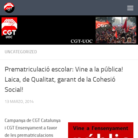
Saltar al contenido
UNCATEGORIZED
Prematriculació escolar: Vine a la pública!
Laica, de Qualitat, garant de la Cohesió
Social!
13 MARZO, 2014
Campanya de CGT Catalunya
i CGT Ensenyament a favor
de les prematriculacions