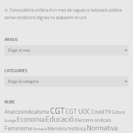
Convocatòria unitària d’un mes de vagues a l’educació pública:
sense condicions dignes no acabarem el curs
ARXIUS
Arxius
CATEGORIES
Categories
NUBE
CGT
CGT UOC
Anarcosindicalisme
Covid19
Cultura
Educació
Economia
Eleccions sindicals
Ecologia
Normativa
Feminisme
Memòria històrica
Formació