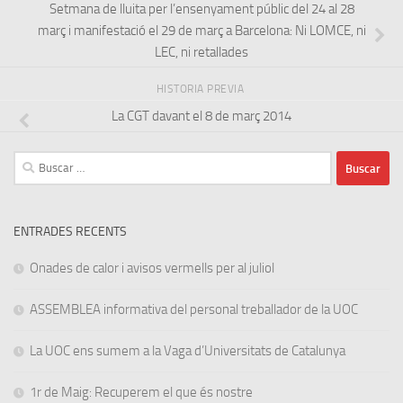
Setmana de lluita per l’ensenyament públic del 24 al 28
març i manifestació el 29 de març a Barcelona: Ni LOMCE, ni
LEC, ni retallades
HISTORIA PREVIA
La CGT davant el 8 de març 2014
Buscar:
ENTRADES RECENTS
Onades de calor i avisos vermells per al juliol
ASSEMBLEA informativa del personal treballador de la UOC
La UOC ens sumem a la Vaga d’Universitats de Catalunya
1r de Maig: Recuperem el que és nostre