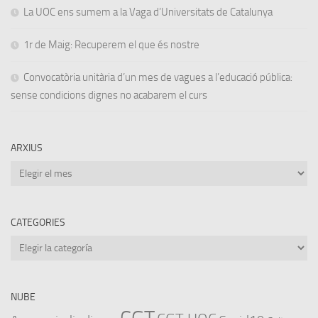
La UOC ens sumem a la Vaga d’Universitats de Catalunya
1r de Maig: Recuperem el que és nostre
Convocatòria unitària d’un mes de vagues a l’educació pública:
sense condicions dignes no acabarem el curs
ARXIUS
Arxius
CATEGORIES
Categories
NUBE