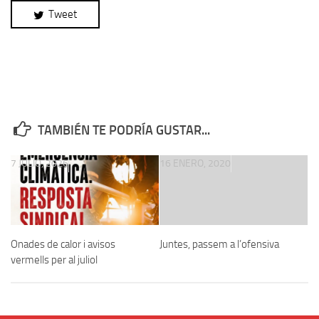
Tweet
TAMBIÉN TE PODRÍA GUSTAR...
7 JULIO, 2026
16 ENERO, 2020
Onades de calor i avisos
Juntes, passem a l’ofensiva
vermells per al juliol