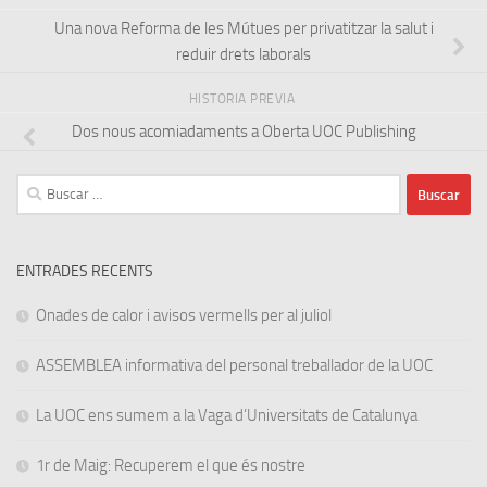
Una nova Reforma de les Mútues per privatitzar la salut i
reduir drets laborals
HISTORIA PREVIA
Dos nous acomiadaments a Oberta UOC Publishing
Buscar:
ENTRADES RECENTS
Onades de calor i avisos vermells per al juliol
ASSEMBLEA informativa del personal treballador de la UOC
La UOC ens sumem a la Vaga d’Universitats de Catalunya
1r de Maig: Recuperem el que és nostre