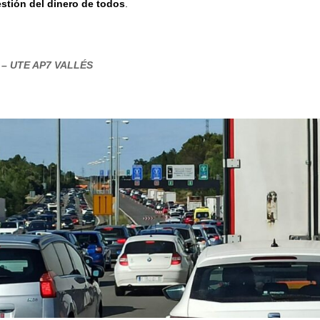
estión del dinero de todos
.
– UTE AP7 VALLÉS