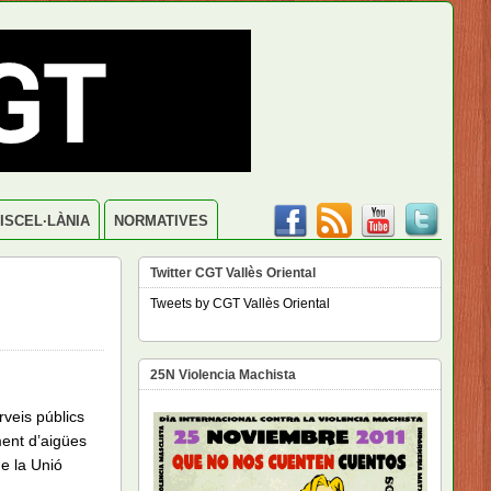
ISCEL·LÀNIA
NORMATIVES
Twitter CGT Vallès Oriental
Tweets by CGT Vallès Oriental
25N Violencia Machista
rveis públics
ment d’aigües
e la Unió