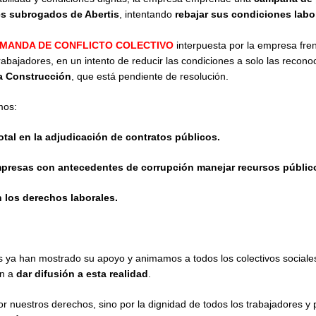
es subrogados de Abertis
, intentando
rebajar sus condiciones labo
MANDA DE CONFLICTO COLECTIVO
interpuesta por la empresa fren
rabajadores, en un intento de reducir las condiciones a solo las recono
la Construcción
, que está pendiente de resolución.
mos:
otal en la adjudicación de contratos públicos.
mpresas con antecedentes de corrupción manejar recursos públic
 los derechos laborales.
ya han mostrado su apoyo y animamos a todos los colectivos sociales,
ón a
dar difusión a esta realidad
.
or nuestros derechos, sino por la dignidad de todos los trabajadores y 