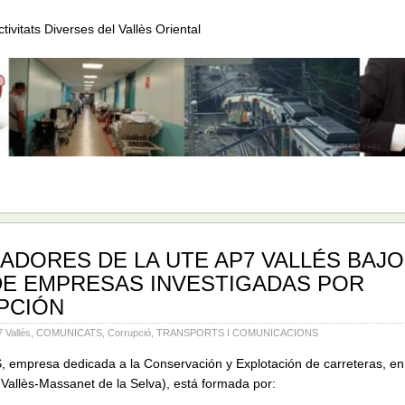
Activitats Diverses del Vallès Oriental
ADORES DE LA UTE AP7 VALLÉS BAJO
E EMPRESAS INVESTIGADAS POR
PCIÓN
Vallés
,
COMUNICATS
,
Corrupció
,
TRANSPORTS I COMUNICACIONS
empresa dedicada a la Conservación y Explotación de carreteras, en 
 Vallès-Massanet de la Selva), está formada por: