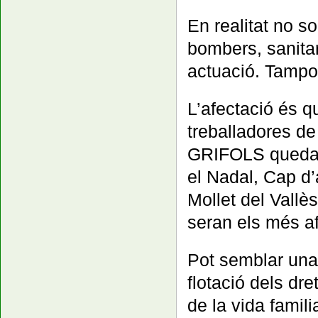
En realitat no s
bombers, sanitari
actuació. Tampoc
L’afectació és que
treballadores de
GRIFOLS quedara
el Nadal, Cap d’
Mollet del Vallè
seran els més af
Pot semblar una 
flotació dels dret
de la vida familia