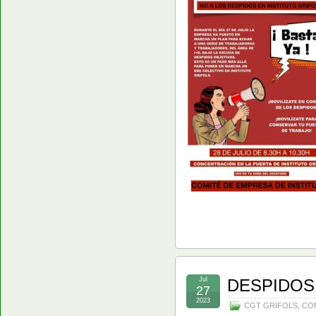
Jul
DESPIDOS
27
2023
CGT GRIFOLS
,
CO