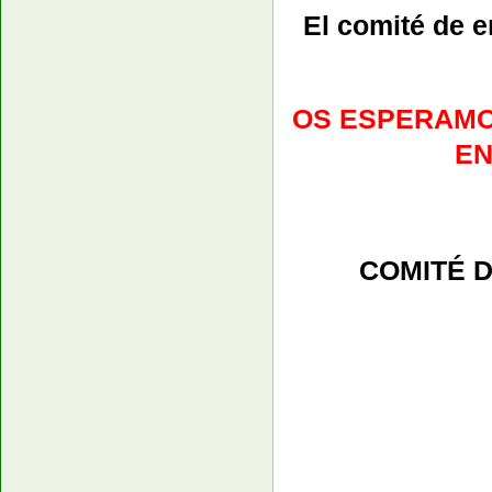
El comité de e
OS ESPERAMOS
EN
COMITÉ D