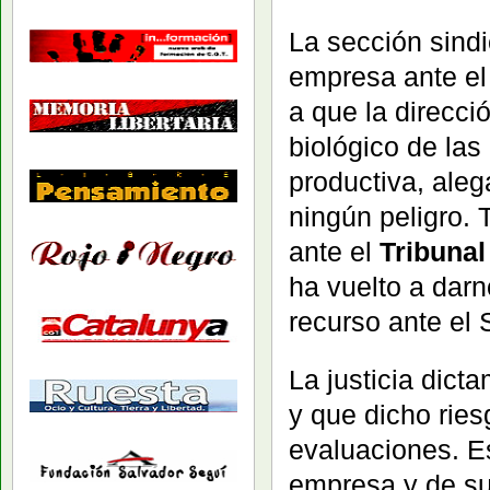
La sección sind
empresa ante e
a que la direcci
biológico de las
productiva, ale
ningún peligro. T
ante el
Tribunal
ha vuelto a darn
recurso ante el
La justicia dict
y que dicho ries
evaluaciones. Es
empresa y de su