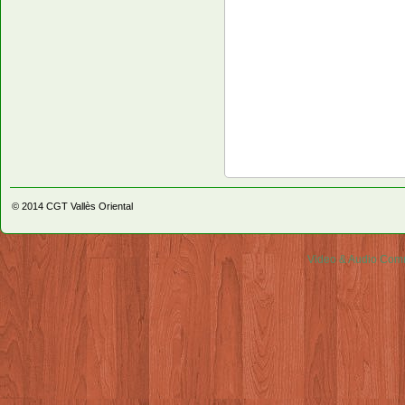
© 2014
CGT Vallès Oriental
Video & Audio Comm