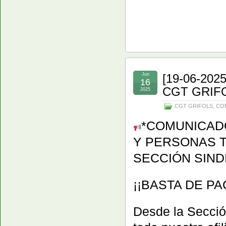
Jun
[19-06-20
16
CGT GRIF
2025
CGT GRIFOLS
,
CO
*COMUNICADO
Y PERSONAS 
SECCIÓN SIND
¡¡BASTA DE P
Desde la Secció