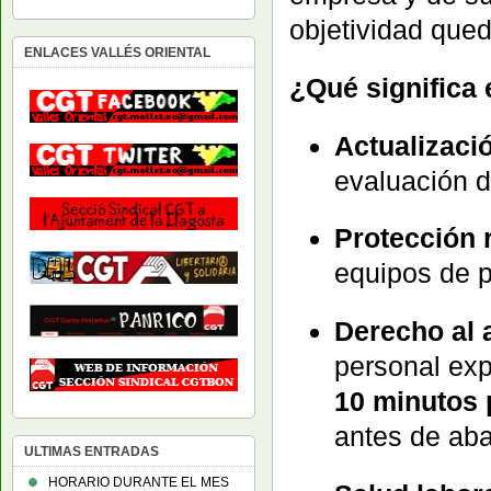
objetividad qued
ENLACES VALLÉS ORIENTAL
¿Qué significa e
Actualizaci
evaluación d
Protección r
equipos de 
Derecho al 
personal exp
10 minutos 
antes de aba
ULTIMAS ENTRADAS
HORARIO DURANTE EL MES