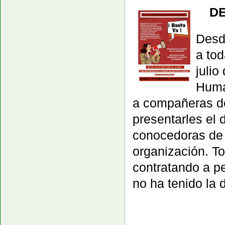
DE
Desd
a tod
juli
Huma
a compañeras de
presentarles el
conocedoras de 
organización. T
contratando a pe
no ha tenido la 