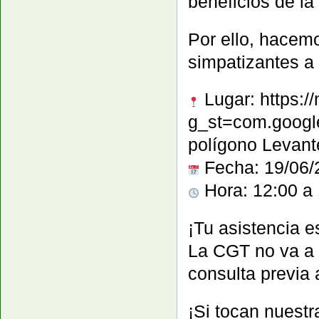
beneficios de l
Por ello, hacemo
simpatizantes a 
Lugar: https
g_st=com.google
polígono Levante
Fecha: 19/06/
Hora: 12:00 a
¡Tu asistencia e
La CGT no va a 
consulta previa 
¡Si tocan nuestr