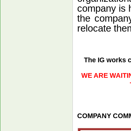
company is hi
the company
relocate the
The IG works c
WE ARE WAITIN
COMPANY COMMI