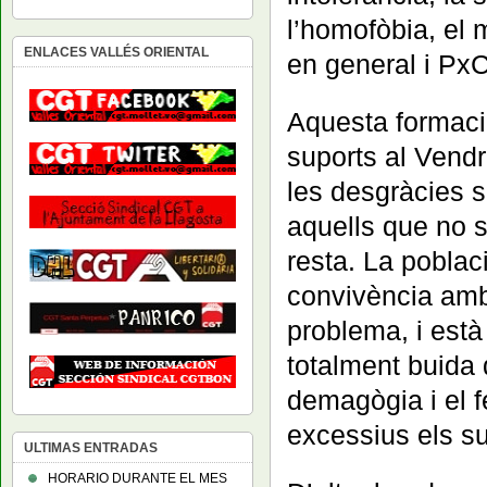
l’homofòbia, el 
ENLACES VALLÉS ORIENTAL
en general i PxC
Aquesta formació
suports al Vendr
les desgràcies s
aquells que no s
resta. La poblac
convivència amb
problema, i està
totalment buida 
demagògia i el 
excessius els s
ULTIMAS ENTRADAS
HORARIO DURANTE EL MES