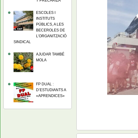
Y PRECARIZA
ESCOLES I
INSTITUTS
PÚBLICS, A LES
BECEROLES DE
L’ORGANITZACIÓ
SINDICAL
AJUDAR TAMBÉ
MOLA
FP DUAL :
D’ESTUDIANTS A
«APRENDICES»