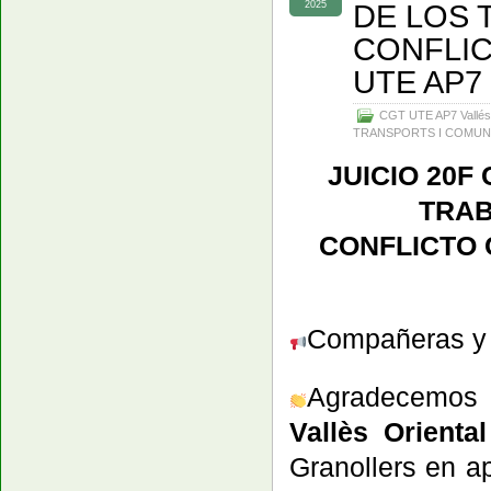
DE LOS
2025
CONFLIC
UTE AP7
CGT UTE AP7 Vallés
TRANSPORTS I COMUN
JUICIO 20F
TRA
CONFLICTO 
Compañeras y c
Agradecemos 
Vallès Oriental
Granollers en 