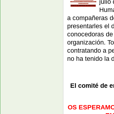
juli
Huma
a compañeras de
presentarles el
conocedoras de 
organización. T
contratando a pe
no ha tenido la 
El comité de e
OS ESPERAMOS