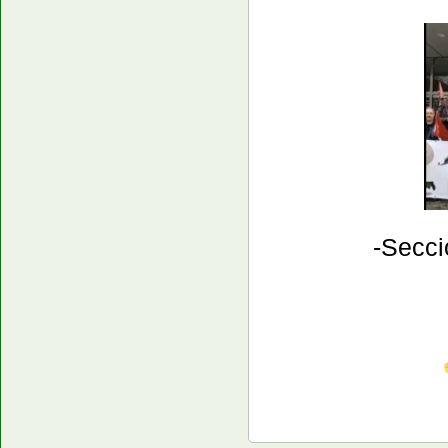
​-Secc