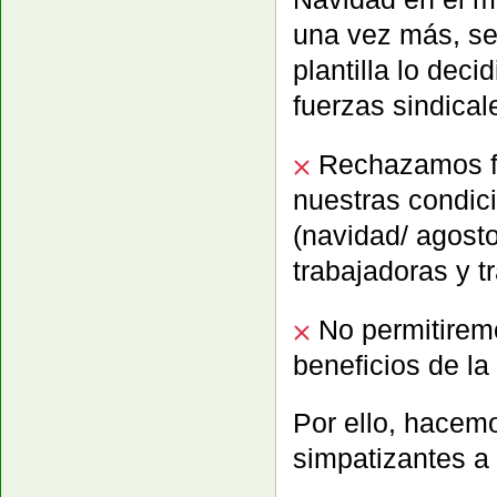
una vez más, se 
plantilla lo deci
fuerzas sindical
Rechazamos fro
nuestras condic
(navidad/ agosto
trabajadoras y t
No permitiremo
beneficios de l
Por ello, hacemo
simpatizantes a 