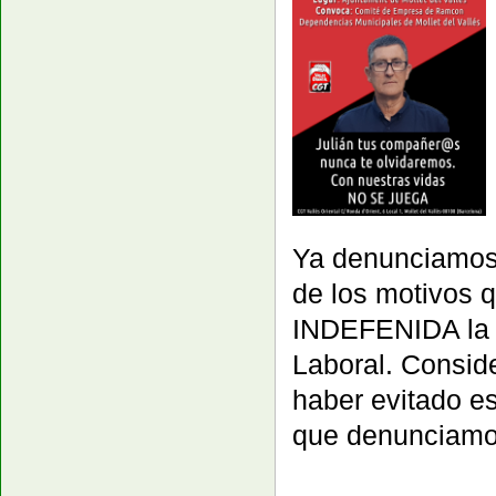
Ya denunciamos
de los motivos 
INDEFENIDA la N
Laboral. Consid
haber evitado e
que denunciamos