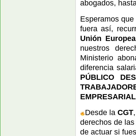
abogados, hasta 
Esperamos que l
fuera así, recu
Unión Europea
nuestros derec
Ministerio abo
diferencia salar
PÚBLICO DE
TRABAJADO
EMPRESARIAL!
Desde la
CGT
derechos de las
de actuar si fue