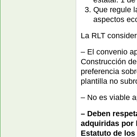
Que regule l
aspectos eco
La RLT conside
– El convenio a
Construcción de 
preferencia sobr
plantilla no sub
– No es viable 
– Deben respet
adquiridas por 
Estatuto de los