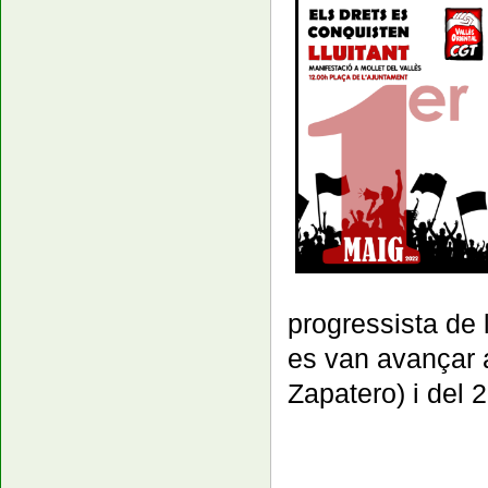
progressista de 
es van avançar a
Zapatero) i del 