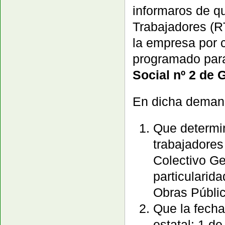
informaros de q
Trabajadores (R
la empresa por c
programado pa
Social nº 2 de 
En dicha demanda
Que determin
trabajadores
Colectivo Ge
particularid
Obras Públi
Que la fecha
estatal: 1 d