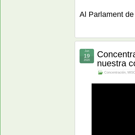
Al Parlament de
Concentra
Jun
19
nuestra c
2020
Concentración
,
MISC