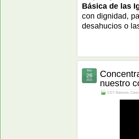
Básica de las I
con dignidad, pa
desahucios o la
Concentra
Mar
26
nuestro c
2021
CGT Ramcon
,
Conce