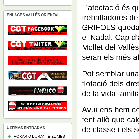
L’afectació és que
ENLACES VALLÉS ORIENTAL
treballadores de
GRIFOLS quedara
el Nadal, Cap d’
Mollet del Vallè
seran els més af
Pot semblar una 
flotació dels dret
de la vida familia
Avui ens hem co
fent allò que ca
de classe i els 
ULTIMAS ENTRADAS
HORARIO DURANTE EL MES