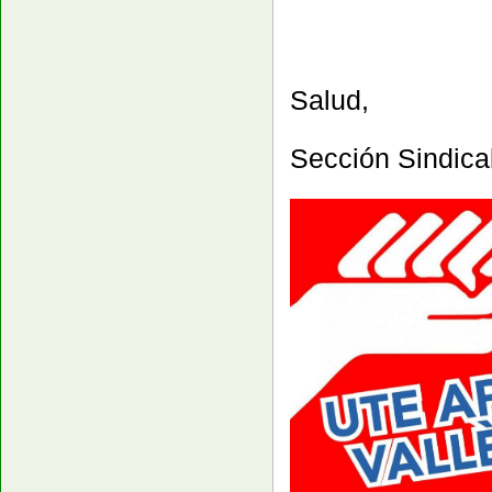
Salud,
Sección Sindic