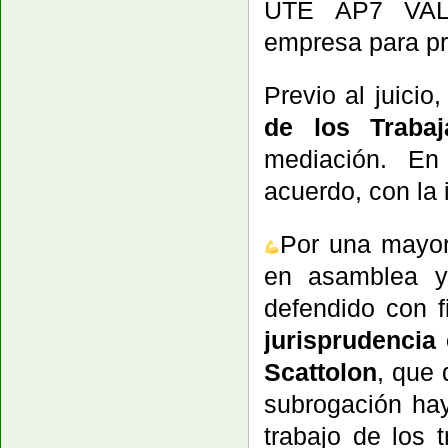
UTE AP7 VALL
empresa para pr
Previo al juicio
de los Trabaj
mediación. En 
acuerdo, con la 
Por una mayor
en asamblea y 
defendido con 
jurisprudencia
Scattolon
, que
subrogación ha
trabajo de los 