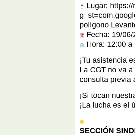
Lugar: https
g_st=com.google
polígono Levante
Fecha: 19/06/
Hora: 12:00 a
¡Tu asistencia e
La CGT no va a 
consulta previa 
¡Si tocan nuestr
¡La lucha es el 
SECCIÓN SIND