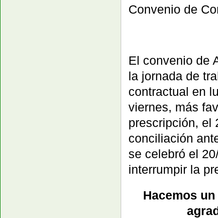
Convenio de Con
El convenio de A
la jornada de tr
contractual en l
viernes, más fav
prescripción, e
conciliación ant
se celebró el 20
interrumpir la pr
Hacemos un 
agra