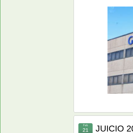
JUICIO 
Feb
21