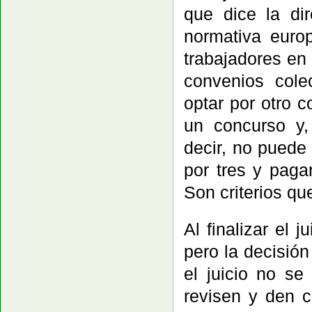
que dice la di
normativa euro
trabajadores en
convenios cole
optar por otro 
un concurso y,
decir, no puede
por tres y paga
Son criterios qu
Al finalizar el
pero la decisión
el juicio no s
revisen y den c