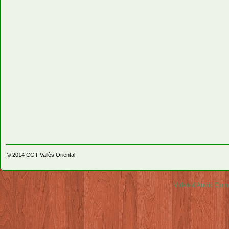
© 2014
CGT Vallès Oriental
Video & Audio Comm