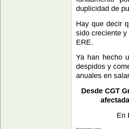
duplicidad de pue
Hay que decir q
sido creciente y
ERE.
Ya han hecho u
despidos y come
anuales en sala
Desde CGT Gri
afectad
En 