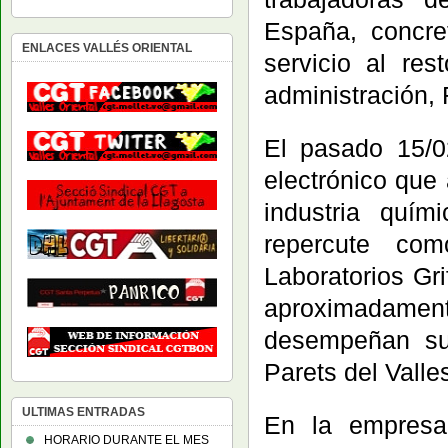
España, concre
ENLACES VALLÉS ORIENTAL
servicio al re
administración,
El pasado 15/0
electrónico que 
industria quí
repercute com
Laboratorios Gri
aproximadam
desempeñan su
Parets del Va
ULTIMAS ENTRADAS
En la empresa
HORARIO DURANTE EL MES