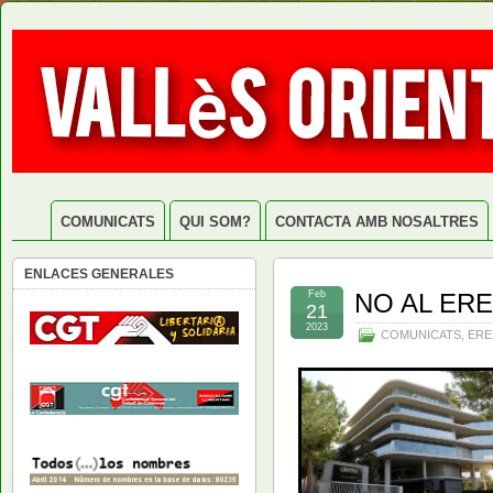
COMUNICATS
QUI SOM?
CONTACTA AMB NOSALTRES
ENLACES GENERALES
Feb
NO AL ERE
21
2023
COMUNICATS
,
ERE