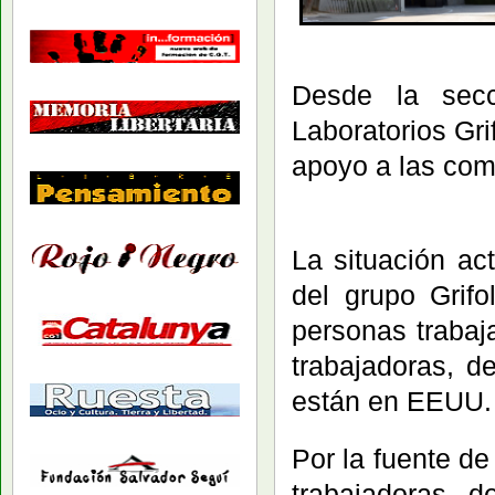
Desde la secc
Laboratorios Gri
apoyo a las com
La situación ac
del grupo Grif
personas trabaj
trabajadoras, 
están en EEUU.
Por la fuente d
trabajadoras 