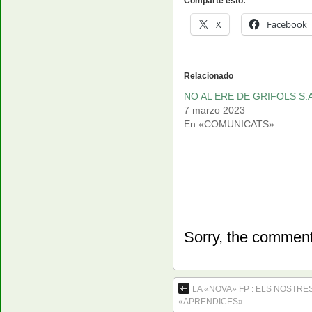
Comparte esto:
X
Facebook
Relacionado
NO AL ERE DE GRIFOLS S.A
7 marzo 2023
En «COMUNICATS»
Sorry, the comment 
LA «NOVA» FP : ELS NOSTRE
«APRENDICES»