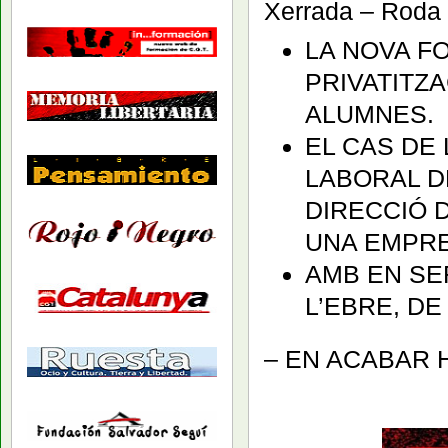
Xerrada – Roda 
LA NOVA F
PRIVATITZ
ALUMNES.
EL CAS DE
LABORAL D
DIRECCIÓ D
UNA EMPRE
AMB EN SE
L’EBRE, DE
– EN ACABAR 