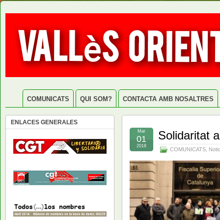
COMUNICATS
QUI SOM?
CONTACTA AMB NOSALTRES
ENLACES GENERALES
Mar
Solidaritat
01
2018
COMUNICATS
,
Noti