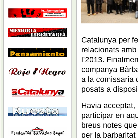
Catalunya per fer
relacionats amb 
l’2013. Finalmen
companya Bàrbara
a la comissaria 
posats a disposic
Havia acceptat,
participar en aq
breus notes que 
per la barbarita