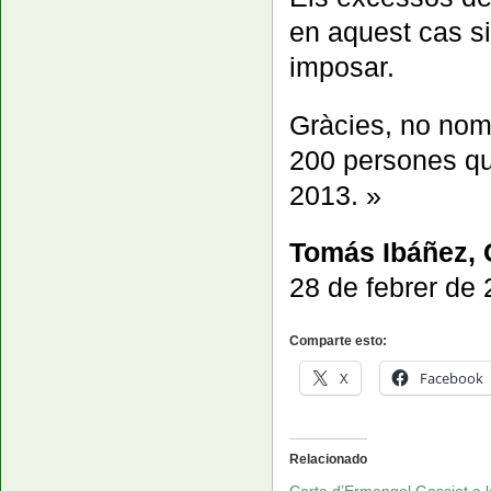
en aquest cas si
imposar.
Gràcies, no nom
200 persones que
2013. »
Tomás Ibáñez, C
28 de febrer de
Comparte esto:
X
Facebook
Relacionado