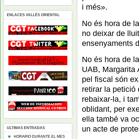
i més».
ENLACES VALLÉS ORIENTAL
No és hora de la
no deixar de llui
ensenyaments de
No és hora de la
UAB, Margarita 
pel fiscal són e
retirar la petici
rebaixar-la, i ta
oblidant, per e
ella també va oc
un acte de prote
ULTIMAS ENTRADAS
HORARIO DURANTE EL MES