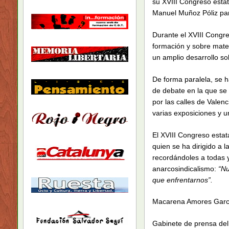
su XVIII Congreso estat
Manuel Muñoz Póliz para
Durante el XVIII Congre
formación y sobre mater
un amplio desarrollo so
De forma paralela, se 
de debate en la que se 
por las calles de Valenc
varias exposiciones y u
El XVIII Congreso estat
quien se ha dirigido a l
recordándoles a todas y
anarcosindicalismo:
“Nu
que enfrentarnos”.
Macarena Amores Garc
Gabinete de prensa de