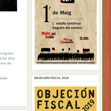
 Congreso
a los días
rero de
eral»
OBJECIÓN FISCAL 2018