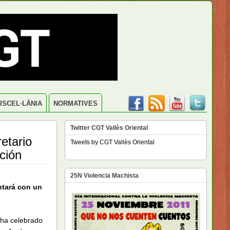
ISCEL·LÀNIA
NORMATIVES
Twitter CGT Vallès Oriental
etario
Tweets by CGT Vallès Oriental
ción
25N Violencia Machista
ntará con un
 ha celebrado