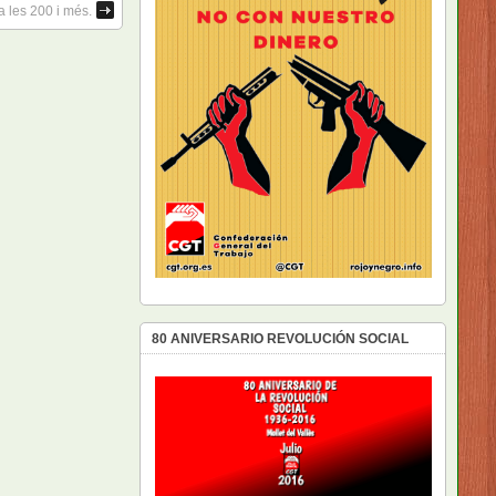
a les 200 i més.
80 ANIVERSARIO REVOLUCIÓN SOCIAL