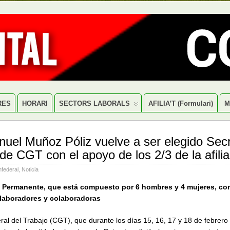
RES
HORARI
SECTORS LABORALS
AFILIA’T (formulari)
M
uel Muñoz Póliz vuelve a ser elegido Secr
de CGT con el apoyo de los 2/3 de la afilia
federal
,
Noticia
o Permanente, que está compuesto por 6 hombres y 4 mujeres, co
laboradores y colaboradoras
al del Trabajo (CGT), que durante los días 15, 16, 17 y 18 de febrero