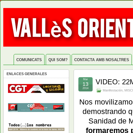
COMUNICATS
QUI SOM?
CONTACTA AMB NOSALTRES
ENLACES GENERALES
Mar
VIDEO: 22
13
2014
Manifestación
,
MISC
Nos movilizamo
demostrando 
Sanidad de M
formaremos 