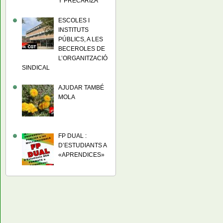
Y PRECARIZA
ESCOLES I
INSTITUTS
PÚBLICS, A LES
BECEROLES DE
L’ORGANITZACIÓ
SINDICAL
AJUDAR TAMBÉ
MOLA
FP DUAL :
D’ESTUDIANTS A
«APRENDICES»