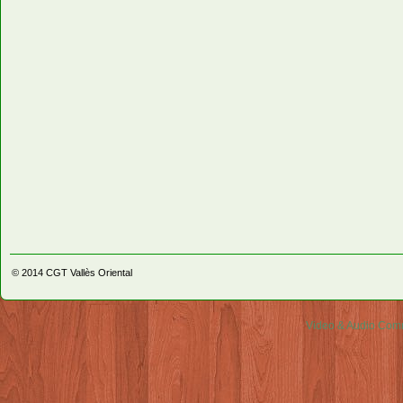
© 2014
CGT Vallès Oriental
Video & Audio Comm