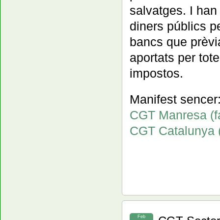
salvatges. I han
diners públics p
bancs que prèvia
aportats per tote
impostos.
Manifest sencer
CGT Manresa (f
CGT Catalunya 
Feb