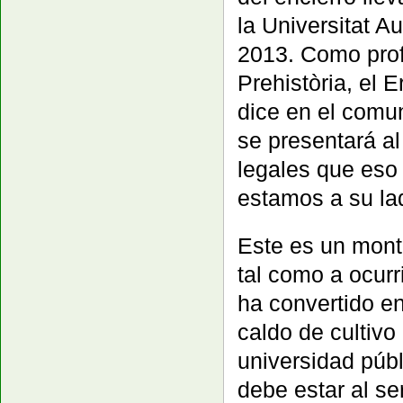
la Universitat 
2013. Como prof
Prehistòria, el
dice en el comu
se presentará al
legales que eso
estamos a su la
Este es un mont
tal como a ocurr
ha convertido en
caldo de cultivo
universidad públ
debe estar al ser