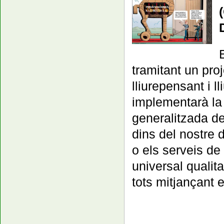
tramitant un proj
lliurepensant i l
implementarà la 
generalitzada de
dins del nostre 
o els serveis de
universal qualita
tots mitjançant 