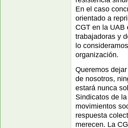
En el caso conc
orientado a repri
CGT en la UAB e
trabajadoras y d
lo consideramos
organización.
Queremos dejar 
de nosotros, ni
estará nunca so
Sindicatos de la
movimientos soci
respuesta colec
merecen. La CGT