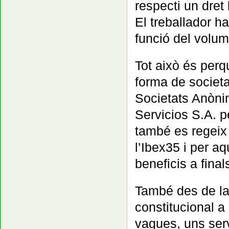
respecti un dret
El treballador h
funció del volum
Tot això és per
forma de societa
Societats Anònim
Servicios S.A. p
també es regeix 
l’Ibex35 i per a
beneficis a final
També des de la 
constitucional 
vagues, uns serv