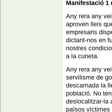
Manifestació 1 
Any rera any vei
aproven lleis qu
empresaris disp
dictant-nos en f
nostres condicio
a la cuneta.
Any rera any ve
servilisme de g
descarnada la lle
població. No ten
deslocalitzar-la
països víctimes 