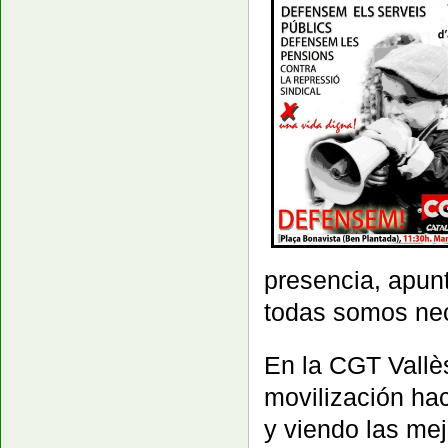
presencia, apun
todas somos nec
En la CGT Vallè
movilización ha
y viendo las mej