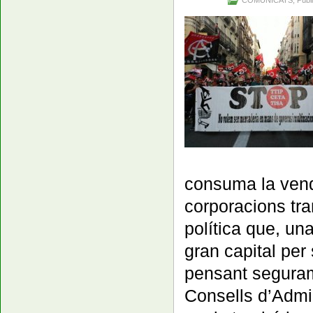
consuma la vend
corporacions tra
política que, un
gran capital per
pensant segurame
Consells d’Admi