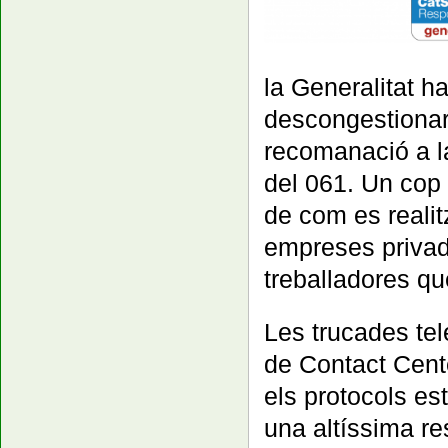
la Generalitat 
descongestionar 
recomanació a la
del 061. Un cop
de com es realit
empreses privade
treballadores qu
Les trucades tel
de Contact Cente
els protocols es
una altíssima re