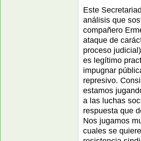
Este Secretaria
análisis que sos
compañero Erme
ataque de caráct
proceso judicial)
es legítimo prac
impugnar públic
represivo. Cons
estamos jugando
a las luchas soc
respuesta que de
Nos jugamos muc
cuales se quiere
resistencia sind