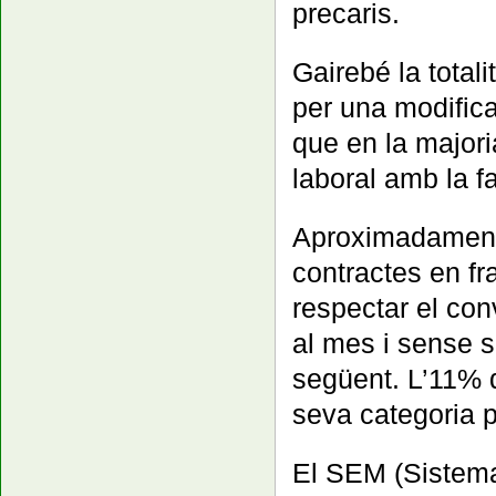
precaris.
Gairebé la totali
per una modifica
que en la majori
laboral amb la fa
Aproximadament 
contractes en fr
respectar el con
al mes i sense s
següent. L’11% d
seva categoria p
El SEM (Sistem