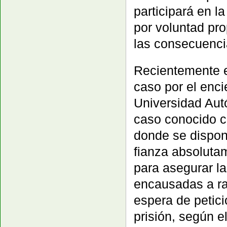
participará en l
por voluntad pro
las consecuenci
Recientemente e
caso por el enci
Universidad Aut
caso conocido c
donde se dispone 
fianza absoluta
para asegurar la
encausadas a raí
espera de petic
prisión, según e