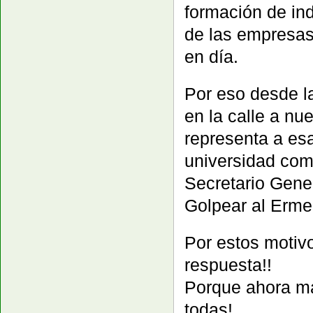
formación de ind
de las empresas
en día.
Por eso desde l
en la calle a n
representa a es
universidad co
Secretario Gene
Golpear al Erme
Por estos motivo
respuesta!!
Porque ahora má
todas!