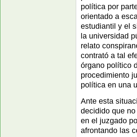
política por part
orientado a esca
estudiantil y el
la universidad p
relato conspira
contrató a tal e
órgano político 
procedimiento ju
política en una 
Ante esta situa
decidido que no 
en el juzgado po
afrontando las 