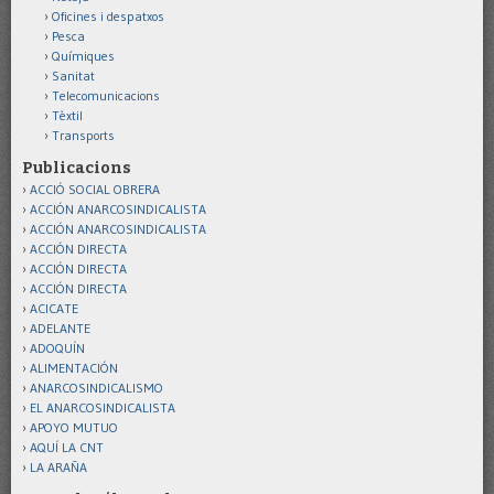
Oficines i despatxos
Pesca
Químiques
Sanitat
Telecomunicacions
Tèxtil
Transports
Publicacions
ACCIÓ SOCIAL OBRERA
ACCIÓN ANARCOSINDICALISTA
ACCIÓN ANARCOSINDICALISTA
ACCIÓN DIRECTA
ACCIÓN DIRECTA
ACCIÓN DIRECTA
ACICATE
ADELANTE
ADOQUÍN
ALIMENTACIÓN
ANARCOSINDICALISMO
EL ANARCOSINDICALISTA
APOYO MUTUO
AQUÍ LA CNT
LA ARAÑA