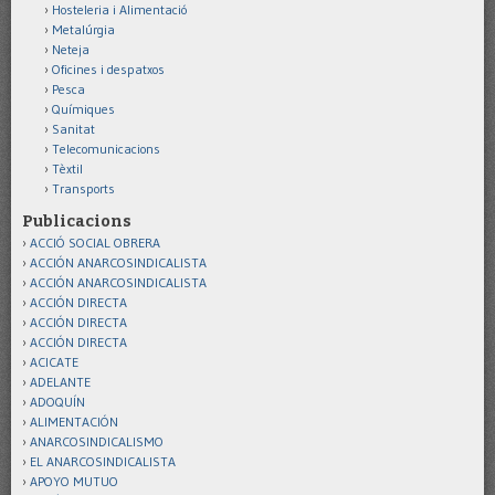
Hosteleria i Alimentació
Metalúrgia
Neteja
Oficines i despatxos
Pesca
Químiques
Sanitat
Telecomunicacions
Tèxtil
Transports
Publicacions
ACCIÓ SOCIAL OBRERA
ACCIÓN ANARCOSINDICALISTA
ACCIÓN ANARCOSINDICALISTA
ACCIÓN DIRECTA
ACCIÓN DIRECTA
ACCIÓN DIRECTA
ACICATE
ADELANTE
ADOQUÍN
ALIMENTACIÓN
ANARCOSINDICALISMO
EL ANARCOSINDICALISTA
APOYO MUTUO