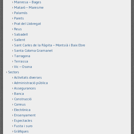
Manresa – Bages
Mataró – Maresme
Palamós
Parets
Prat del Llobregat
Reus
Sabadell
Sallent
Sant Carles de la Ràpita – Montsià i Baix Ebre
Santa Coloma Gramanet
Tarragona
Terrassa
Vic – Osona
Sectors
Activitats diverses
Administració pública
Assegurances
Banca
Construcció
Correus
Electrònica
Ensenyament
Espectacles
Fusta i suro
Gràfiques