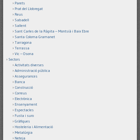
Parets
Prat del Llobregat
Reus
Sabadell
Sallent
Sant Carles de la Ràpita – Montsià i Baix Ebre
Santa Coloma Gramanet
Tarragona
Terrassa
Vic – Osona
Sectors
Activitats diverses
Administració pública
Assegurances
Banca
Construcció
Correus
Electrònica
Ensenyament
Espectacles
Fusta i suro
Gràfiques
Hosteleria i Alimentació
Metalúrgia
Neteja