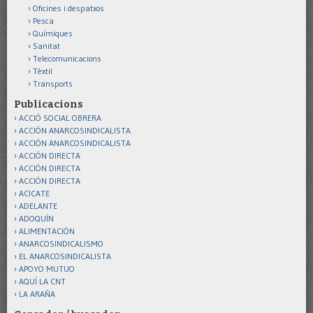
Oficines i despatxos
Pesca
Químiques
Sanitat
Telecomunicacions
Tèxtil
Transports
Publicacions
ACCIÓ SOCIAL OBRERA
ACCIÓN ANARCOSINDICALISTA
ACCIÓN ANARCOSINDICALISTA
ACCIÓN DIRECTA
ACCIÓN DIRECTA
ACCIÓN DIRECTA
ACICATE
ADELANTE
ADOQUÍN
ALIMENTACIÓN
ANARCOSINDICALISMO
EL ANARCOSINDICALISTA
APOYO MUTUO
AQUÍ LA CNT
LA ARAÑA