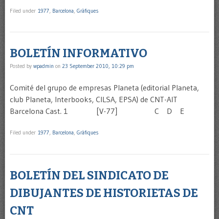
Filed under
1977
,
Barcelona
,
Gràfiques
BOLETÍN INFORMATIVO
Posted by
wpadmin
on
23 September 2010, 10:29 pm
Comité del grupo de empresas Planeta (editorial Planeta,
club Planeta, Interbooks, CILSA, EPSA) de CNT-AIT
Barcelona Cast. 1 [V-77] C D E
Filed under
1977
,
Barcelona
,
Gràfiques
BOLETÍN DEL SINDICATO DE
DIBUJANTES DE HISTORIETAS DE
CNT