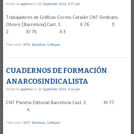
Posted by
wpadmin
on
22 September 2010, 9:57 pm
Trabajadores de Gráficas-Correo Catalán CNT Sindicato
Obrero [Barcelona] Cast. 1 X-76 E
2 XI-76 A E
Filed under
1976
,
Barcelona
,
Gràfiques
CUADERNOS DE FORMACIÓN
ANARCOSINDICALISTA
Posted by
wpadmin
on
22 September 2010, 9:44 pm
CNT Planeta Editorial Barcelona Cast. 2 XI-77
A
Filed under
1977
,
Barcelona
,
Gràfiques