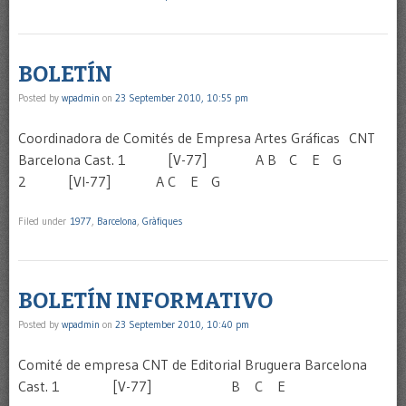
BOLETÍN
Posted by
wpadmin
on
23 September 2010, 10:55 pm
Coordinadora de Comités de Empresa Artes Gráficas CNT
Barcelona Cast. 1 [V-77] A B C E G
2 [VI-77] A C E G
Filed under
1977
,
Barcelona
,
Gràfiques
BOLETÍN INFORMATIVO
Posted by
wpadmin
on
23 September 2010, 10:40 pm
Comité de empresa CNT de Editorial Bruguera Barcelona
Cast. 1 [V-77] B C E