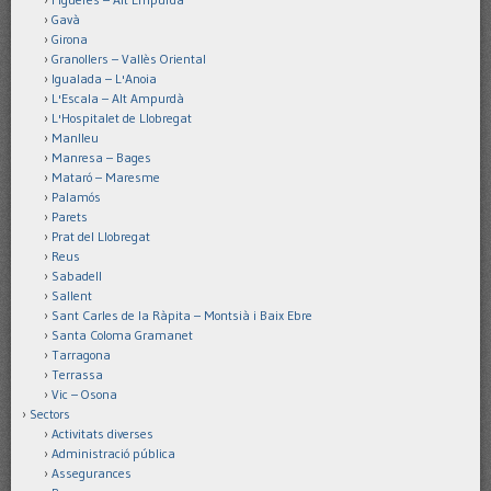
Gavà
Girona
Granollers – Vallès Oriental
Igualada – L'Anoia
L'Escala – Alt Ampurdà
L'Hospitalet de Llobregat
Manlleu
Manresa – Bages
Mataró – Maresme
Palamós
Parets
Prat del Llobregat
Reus
Sabadell
Sallent
Sant Carles de la Ràpita – Montsià i Baix Ebre
Santa Coloma Gramanet
Tarragona
Terrassa
Vic – Osona
Sectors
Activitats diverses
Administració pública
Assegurances