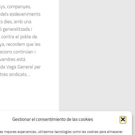
ys, companyes,
 dels esdeveniments
ts dies, amb una
ó generalitzada i
 contra el poble de
ya, recordem que les
acions continúen i
vendres està
da Vaga General per
tres sindicats....
Página siguiente »
Gestionar el consentimiento de las cookies
las mejores experiencias, utilizamos tecnologías como las cookies para almacenar